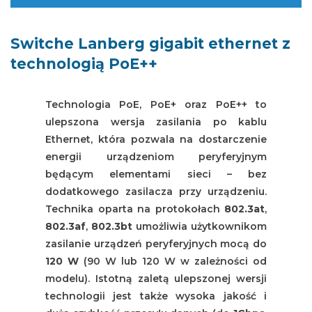
Switche Lanberg gigabit ethernet z
technologią PoE++
Technologia PoE, PoE+ oraz PoE++ to
ulepszona wersja zasilania po kablu
Ethernet, która pozwala na dostarczenie
energii urządzeniom peryferyjnym
będącym elementami sieci – bez
dodatkowego zasilacza przy urządzeniu.
Technika oparta na protokołach
802.3at
,
802.3af
,
802.3bt
umożliwia użytkownikom
zasilanie urządzeń peryferyjnych mocą do
120 W
(90 W lub 120 W w zależności od
modelu). Istotną zaletą ulepszonej wersji
technologii jest także wysoka jakość i