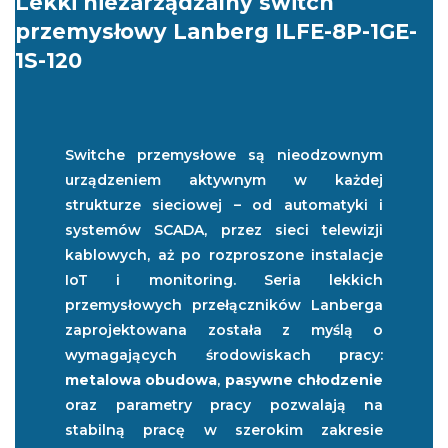
Lekki niezarządzalny switch
przemysłowy Lanberg ILFE-8P-1GE-
1S-120
Switche przemysłowe są nieodzownym
urządzeniem aktywnym w każdej
strukturze sieciowej – od automatyki i
systemów SCADA, przez sieci telewizji
kablowych, aż po rozproszone instalacje
IoT i monitoring. Seria lekkich
przemysłowych przełączników Lanberga
zaprojektowana została z myślą o
wymagających środowiskach pracy:
metalowa obudowa
,
pasywne chłodzenie
oraz parametry pracy pozwalają na
stabilną pracę w szerokim zakresie