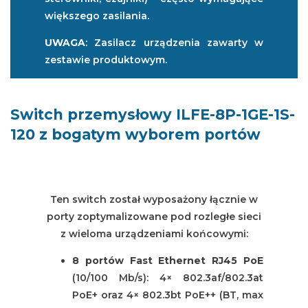
większego zasilania.
UWAGA
: Zasilacz urządzenia zawarty w
zestawie produktowym.
Switch przemysłowy ILFE-8P-1GE-1S-
120 z bogatym wyborem portów
Ten switch został wyposażony łącznie w
porty zoptymalizowane pod rozległe sieci
z wieloma urządzeniami końcowymi:
8 portów Fast Ethernet RJ45 PoE
(10/100 Mb/s): 4× 802.3af/802.3at
PoE+ oraz 4× 802.3bt PoE++ (BT, max