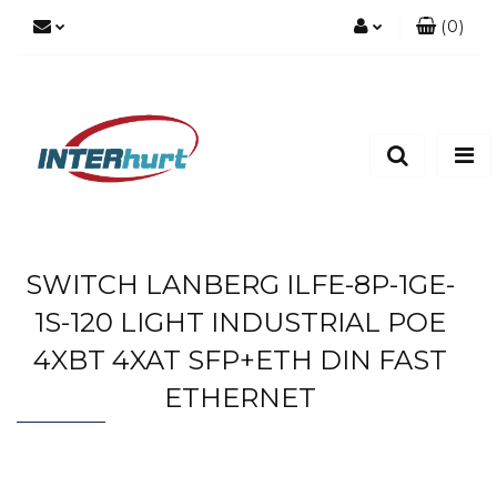
(
0
)
Zaloguj się
Zarejestruj się
Dodaj zgłoszenie
SWITCH LANBERG ILFE-8P-1GE-
1S-120 LIGHT INDUSTRIAL POE
4XBT 4XAT SFP+ETH DIN FAST
ETHERNET