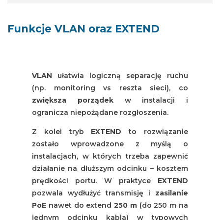
Funkcje VLAN oraz EXTEND
VLAN
ułatwia logiczną separację ruchu
(np. monitoring vs reszta sieci), co
zwiększa porządek
w instalacji i
ogranicza niepożądane rozgłoszenia.
Z kolei tryb
EXTEND
to rozwiązanie
zostało wprowadzone z myślą o
instalacjach, w których trzeba zapewnić
działanie na dłuższym odcinku – kosztem
prędkości portu. W praktyce
EXTEND
pozwala wydłużyć transmisję i
zasilanie
PoE
nawet do extend
250 m
(do 250 m na
jednym odcinku kabla) w typowych