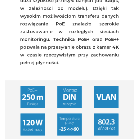
duża szybkość przesyłu danych (do
1Gbps
,
w zależności od modelu). Dzięki tak
wysokim możliwościom transferu danych
rozwiązanie
PoE
znalazło szerokie
zastosowanie w rozległych sieciach
monitoringu.
Technika PoE+
oraz
PoE++
pozwala na przesyłanie obrazu z kamer
4K
w czasie rzeczywistym przy zachowaniu
pełnej płynności.