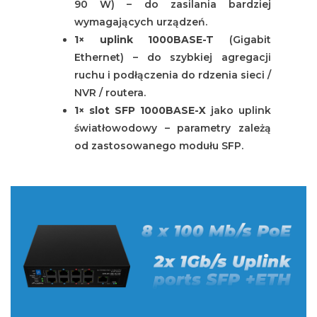
90 W) – do zasilania bardziej
wymagających urządzeń.
1× uplink 1000BASE-T
(Gigabit
Ethernet) – do szybkiej agregacji
ruchu i podłączenia do rdzenia sieci /
NVR / routera.
1× slot SFP 1000BASE-X
jako uplink
światłowodowy – parametry zależą
od zastosowanego modułu SFP.