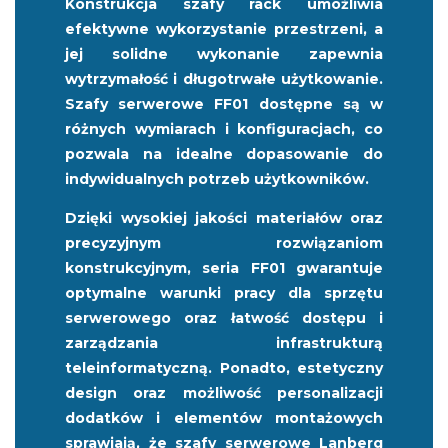
Konstrukcja szafy rack umożliwia
efektywne wykorzystanie przestrzeni, a
jej solidne wykonanie zapewnia
wytrzymałość i długotrwałe użytkowanie.
Szafy serwerowe FF01 dostępne są w
różnych wymiarach i konfiguracjach, co
pozwala na idealne dopasowanie do
indywidualnych potrzeb użytkowników.
Dzięki wysokiej jakości materiałów oraz
precyzyjnym rozwiązaniom
konstrukcyjnym, seria FF01 gwarantuje
optymalne warunki pracy dla sprzętu
serwerowego oraz łatwość dostępu i
zarządzania infrastrukturą
teleinformatyczną. Ponadto, estetyczny
design oraz możliwość personalizacji
dodatków i elementów montażowych
sprawiają, że szafy serwerowe Lanberg