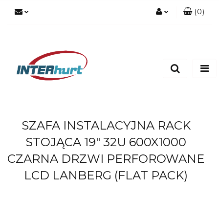
(
0
)
Zaloguj się
Zarejestruj się
Dodaj zgłoszenie
SZAFA INSTALACYJNA RACK
STOJĄCA 19" 32U 600X1000
CZARNA DRZWI PERFOROWANE
LCD LANBERG (FLAT PACK)