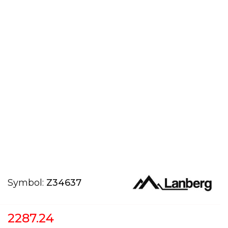
Symbol:
Z34637
2287.24