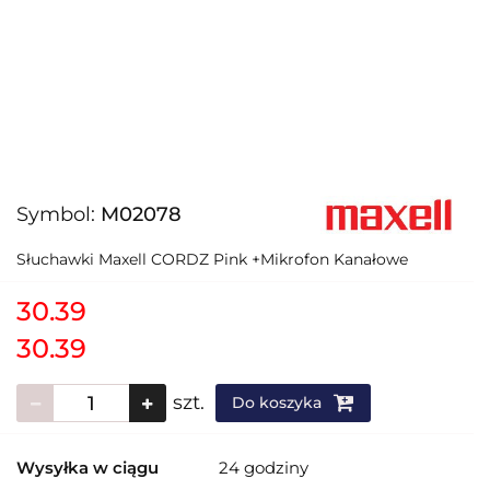
Symbol:
M02078
Słuchawki Maxell CORDZ Pink +Mikrofon Kanałowe
30.39
30.39
szt.
Do koszyka
Wysyłka w ciągu
24 godziny