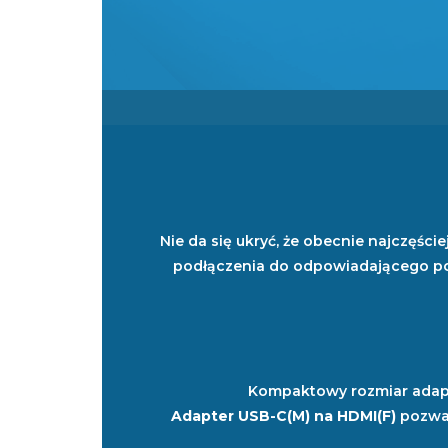
Nie da się ukryć, że obecnie najczęś
podłączenia do odpowiadającego por
Kompaktowy rozmiar adapte
Adapter USB-C(M) na HDMI(F)
pozwal