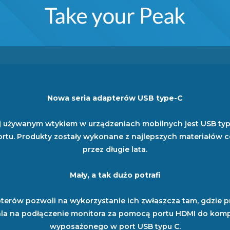
Nowa seria adapterów USB type-C
ciej używanym wtykiem w urządzeniach mobilnych jest USB t
tu. Produkty zostały wykonane z najlepszych materiałów c
przez długie lata.
Mały, a tak dużo potrafi
rów pozwoli na wykorzystanie ich zwłaszcza tam, gdzie pr
a na podłączenie monitora za pomocą portu HDMI do komp
wyposażonego w port USB typu C.