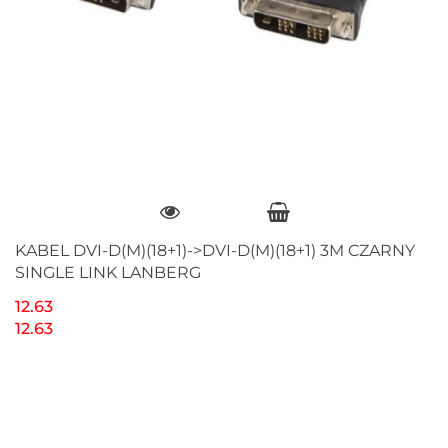
KABEL DVI-D(M)(18+1)->DVI-D(M)(18+1) 3M CZARNY
SINGLE LINK LANBERG
12.63
12.63