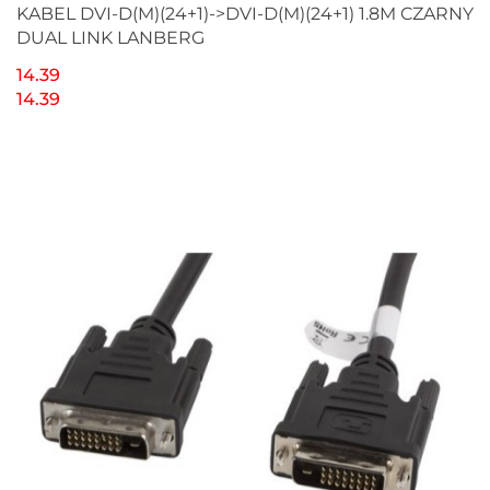
KABEL DVI-D(M)(24+1)->DVI-D(M)(24+1) 1.8M CZARNY
DUAL LINK LANBERG
14.39
14.39