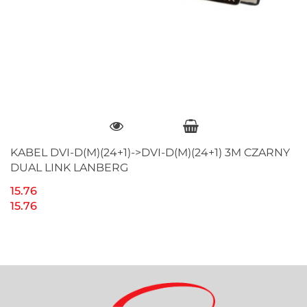
KABEL DVI-D(M)(24+1)->DVI-D(M)(24+1) 3M CZARNY
DUAL LINK LANBERG
15.76
15.76