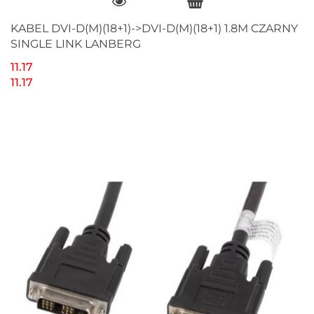
KABEL DVI-D(M)(18+1)->DVI-D(M)(18+1) 1.8M CZARNY
SINGLE LINK LANBERG
11.17
11.17