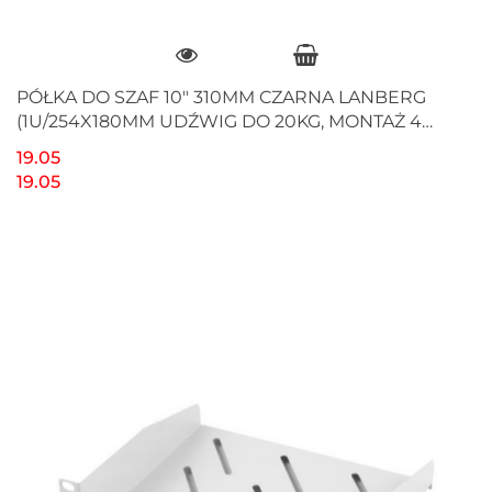
PÓŁKA DO SZAF 10" 310MM CZARNA LANBERG
(1U/254X180MM UDŹWIG DO 20KG, MONTAŻ 4
PUNKTOWY)
19.05
19.05