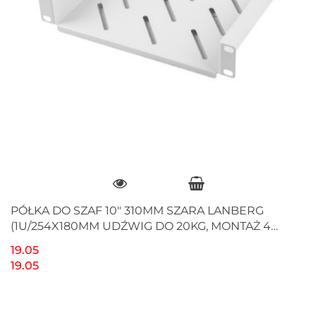
PÓŁKA DO SZAF 10" 310MM SZARA LANBERG
(1U/254X180MM UDŹWIG DO 20KG, MONTAŻ 4
PUNKTOWY)
19.05
19.05