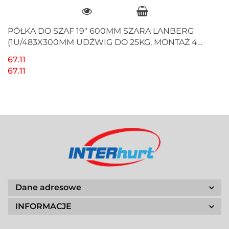
PÓŁKA DO SZAF 19" 600MM SZARA LANBERG
(1U/483X300MM UDŹWIG DO 25KG, MONTAŻ 4
PUNKTOWY)
67.11
67.11
Dane adresowe
INFORMACJE