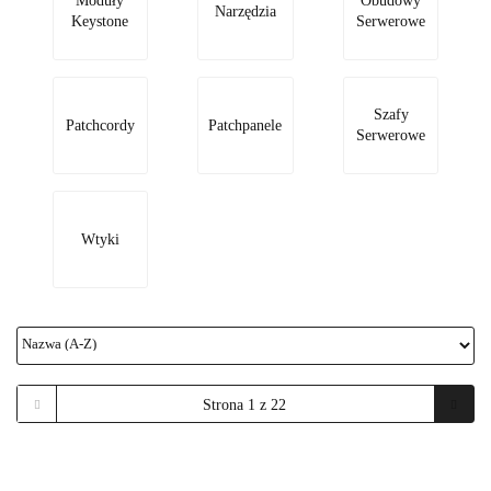
Moduły
Obudowy
Narzędzia
Keystone
Serwerowe
Szafy
Patchcordy
Patchpanele
Serwerowe
Wtyki