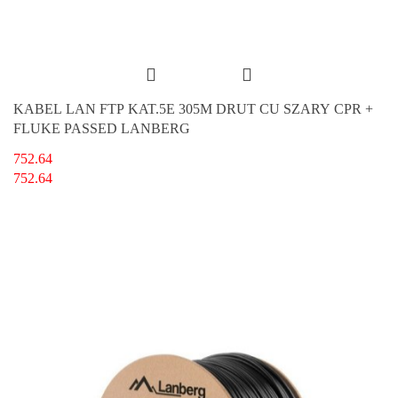
KABEL LAN FTP KAT.5E 305M DRUT CU SZARY CPR +
FLUKE PASSED LANBERG
752.64
752.64