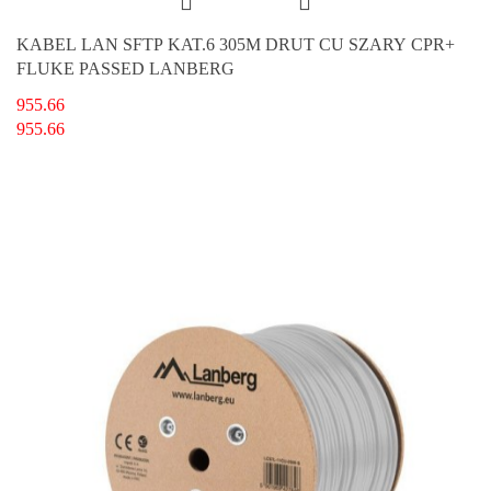
KABEL LAN SFTP KAT.6 305M DRUT CU SZARY CPR+
FLUKE PASSED LANBERG
955.66
955.66