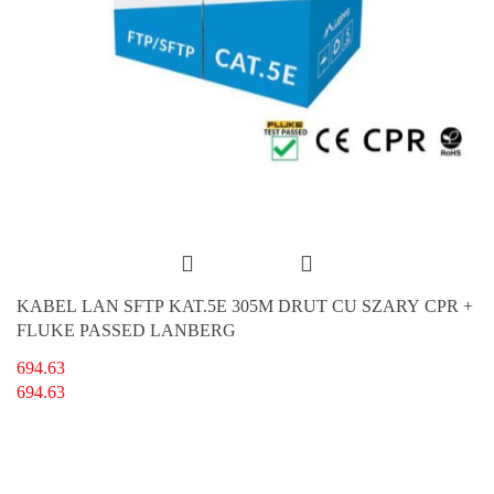
KABEL LAN SFTP KAT.5E 305M DRUT CU SZARY CPR +
FLUKE PASSED LANBERG
694.63
694.63