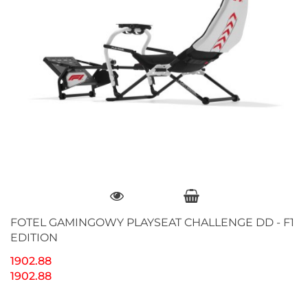
FOTEL GAMINGOWY PLAYSEAT CHALLENGE DD - F1
EDITION
1902.88
1902.88