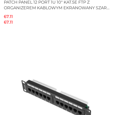
PATCH PANEL 12 PORT 1U 10" KAT.5E FTP Z
ORGANIZEREM KABLOWYM EKRANOWANY SZARY
LANBERG
67.11
67.11