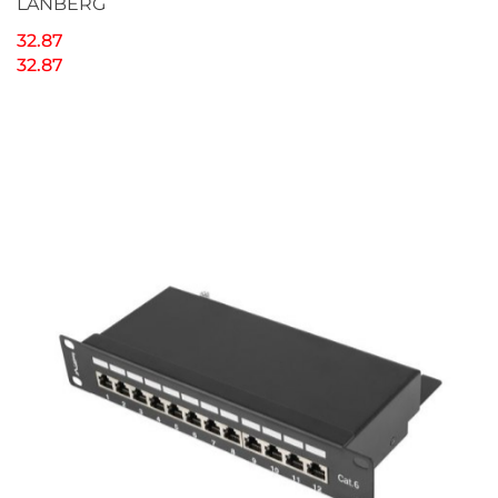
LANBERG
32.87
32.87