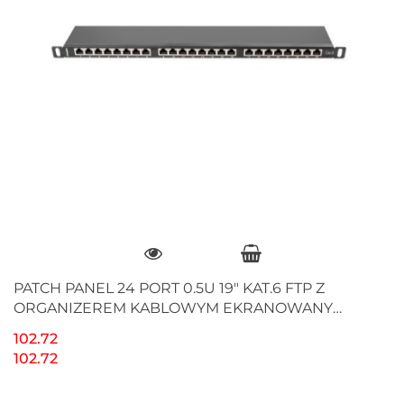
PATCH PANEL 24 PORT 0.5U 19" KAT.6 FTP Z
ORGANIZEREM KABLOWYM EKRANOWANY
CZARNY LANBERG
102.72
102.72