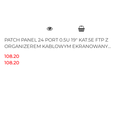
PATCH PANEL 24 PORT 0.5U 19" KAT.5E FTP Z
ORGANIZEREM KABLOWYM EKRANOWANY
CZARNY LANBERG
108.20
108.20