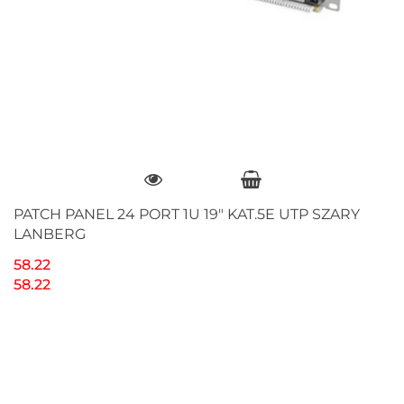
PATCH PANEL 24 PORT 1U 19" KAT.5E UTP SZARY
LANBERG
58.22
58.22