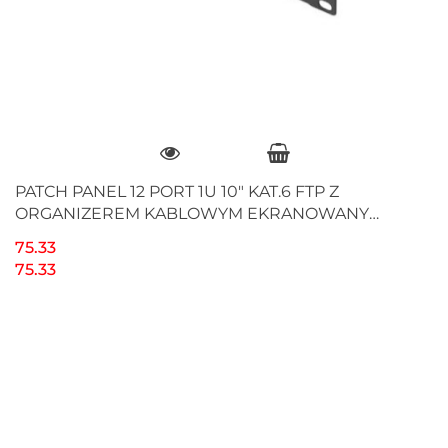
PATCH PANEL 12 PORT 1U 10" KAT.6 FTP Z
ORGANIZEREM KABLOWYM EKRANOWANY
CZARNY LANBERG
75.33
75.33