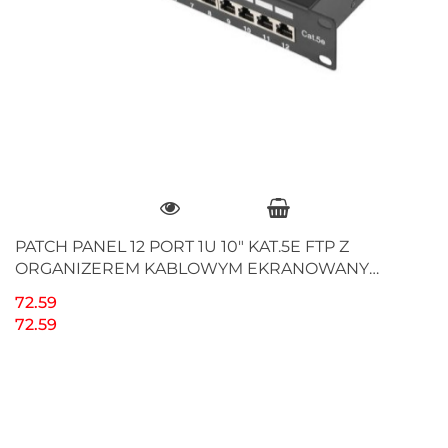
PATCH PANEL 12 PORT 1U 10" KAT.5E FTP Z
ORGANIZEREM KABLOWYM EKRANOWANY
CZARNY LANBERG
72.59
72.59