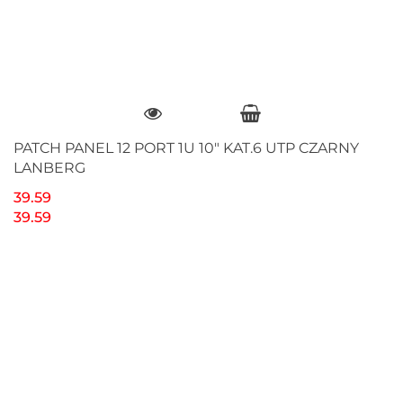
PATCH PANEL 12 PORT 1U 10" KAT.6 UTP CZARNY
LANBERG
39.59
39.59