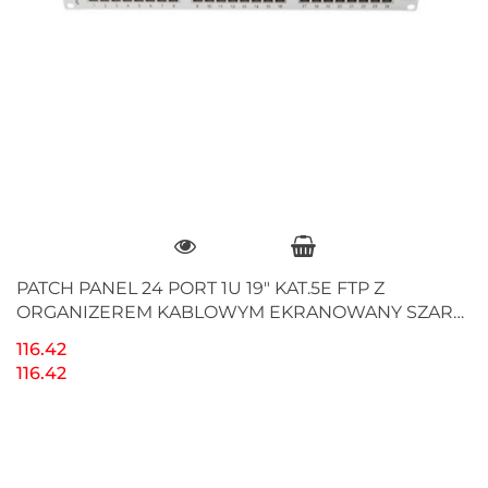
PATCH PANEL 24 PORT 1U 19" KAT.5E FTP Z
ORGANIZEREM KABLOWYM EKRANOWANY SZARY
LANBERG
116.42
116.42