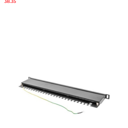
38.35