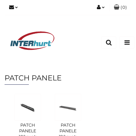
(
0
)
Zaloguj się
Zarejestruj się
Dodaj zgłoszenie
PATCH PANELE
PATCH
PATCH
PANELE
PANELE