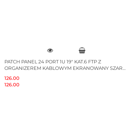
PATCH PANEL 24 PORT 1U 19" KAT.6 FTP Z
ORGANIZEREM KABLOWYM EKRANOWANY SZARY
LANBERG
126.00
126.00