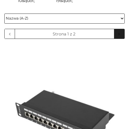
10&quot;
19&quot;