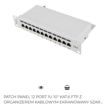
PATCH PANEL 12 PORT 1U 10" KAT.6 FTP Z
ORGANIZEREM KABLOWYM EKRANOWANY SZARY
LANBERG