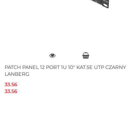
PATCH PANEL 12 PORT 1U 10" KAT.5E UTP CZARNY
LANBERG
33.56
33.56