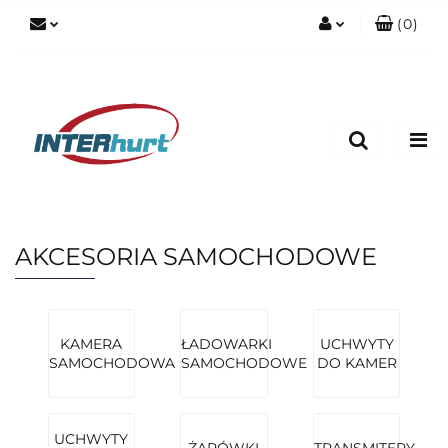
(
0
)
Zaloguj się
Zarejestruj się
Dodaj zgłoszenie
AKCESORIA SAMOCHODOWE
KAMERA
ŁADOWARKI
UCHWYTY
SAMOCHODOWA
SAMOCHODOWE
DO KAMER
UCHWYTY
ŻARÓWKI
TRANSMITERY