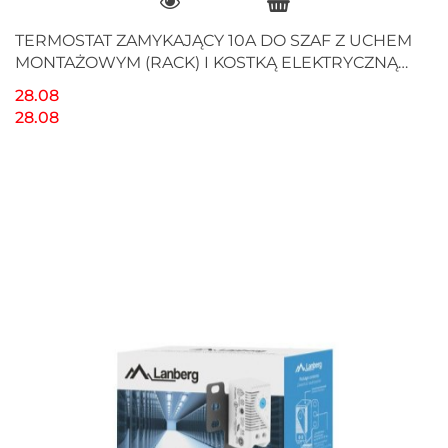
TERMOSTAT ZAMYKAJĄCY 10A DO SZAF Z UCHEM
MONTAŻOWYM (RACK) I KOSTKĄ ELEKTRYCZNĄ
CZARNY LANBERG
28.08
28.08