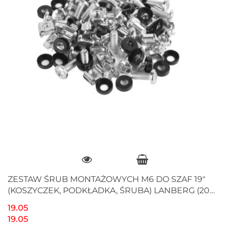
ZESTAW ŚRUB MONTAŻOWYCH M6 DO SZAF 19"
(KOSZYCZEK, PODKŁADKA, ŚRUBA) LANBERG (20
SZT)
19.05
19.05