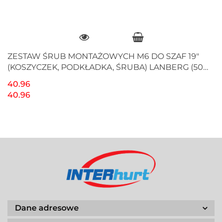
ZESTAW ŚRUB MONTAŻOWYCH M6 DO SZAF 19"
(KOSZYCZEK, PODKŁADKA, ŚRUBA) LANBERG (50
SZT)
40.96
40.96
Dane adresowe