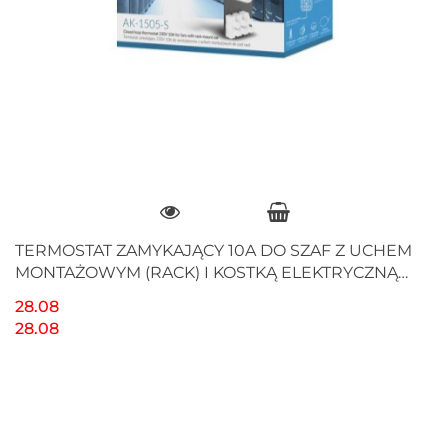
TERMOSTAT ZAMYKAJĄCY 10A DO SZAF Z UCHEM
MONTAŻOWYM (RACK) I KOSTKĄ ELEKTRYCZNĄ
SZARY LANBERG
28.08
28.08