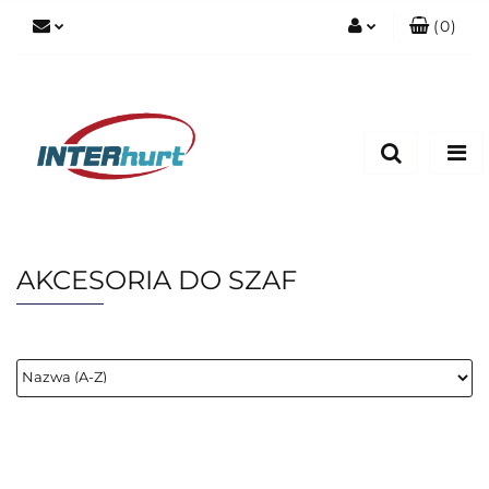
(
0
)
Zaloguj się
Zarejestruj się
Dodaj zgłoszenie
AKCESORIA DO SZAF