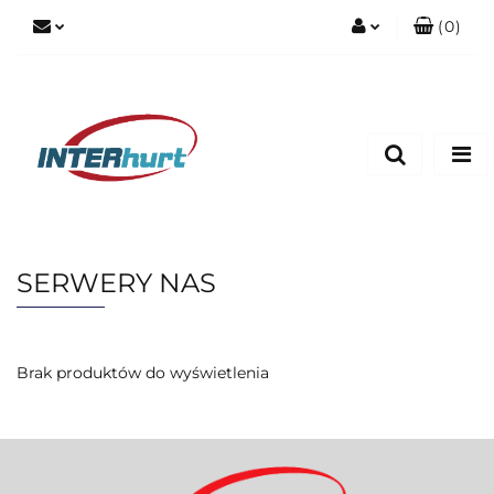
(
0
)
Zaloguj się
Zarejestruj się
Dodaj zgłoszenie
SERWERY NAS
Brak produktów do wyświetlenia