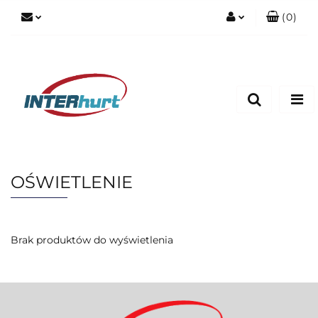
(
0
)
Zaloguj się
Zarejestruj się
Dodaj zgłoszenie
OŚWIETLENIE
Brak produktów do wyświetlenia