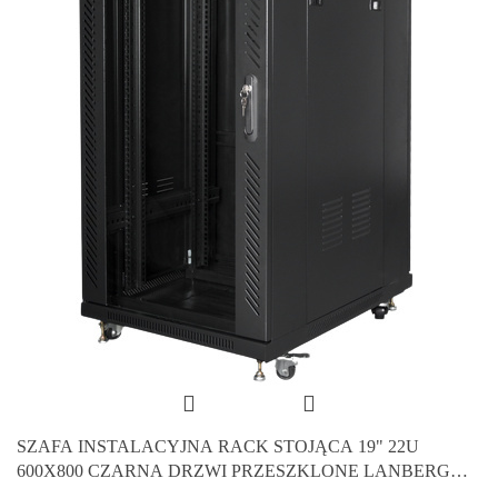
SZAFA INSTALACYJNA RACK STOJĄCA 19" 22U
600X800 CZARNA DRZWI PRZESZKLONE LANBERG
(FLAT PACK)