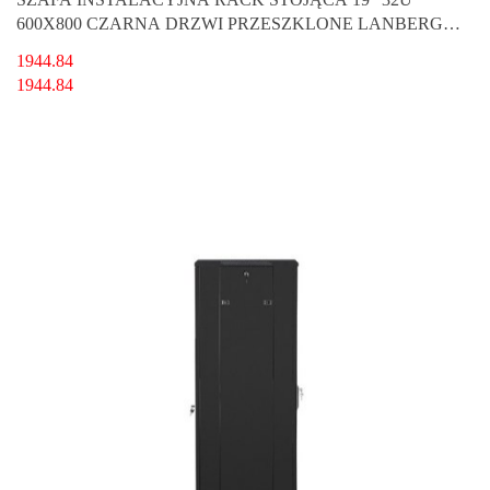
600X800 CZARNA DRZWI PRZESZKLONE LANBERG
(FLAT PACK)
1944.84
1944.84