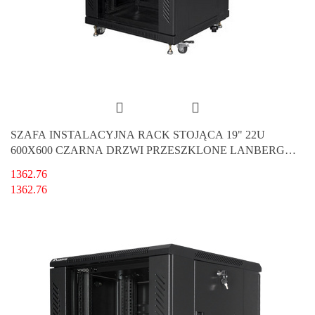
SZAFA INSTALACYJNA RACK STOJĄCA 19" 22U
600X600 CZARNA DRZWI PRZESZKLONE LANBERG
(FLAT PACK)
1362.76
1362.76