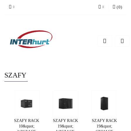
(
0
)
Zaloguj się
Zarejestruj się
Dodaj zgłoszenie
SZAFY
SZAFY RACK
SZAFY RACK
SZAFY RACK
10&quot;
19&quot;
19&quot;