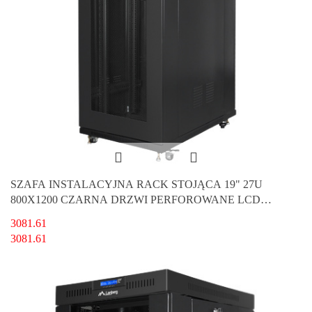
SZAFA INSTALACYJNA RACK STOJĄCA 19" 27U
800X1200 CZARNA DRZWI PERFOROWANE LCD
LANBERG (FLAT PACK) V2
3081.61
3081.61