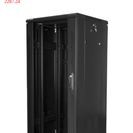
2287.24