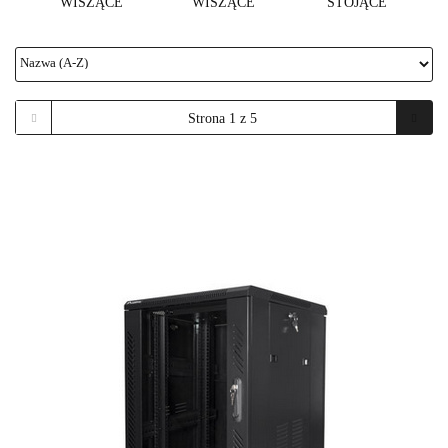
WISZĄCE
WISZĄCE
STOJĄCE