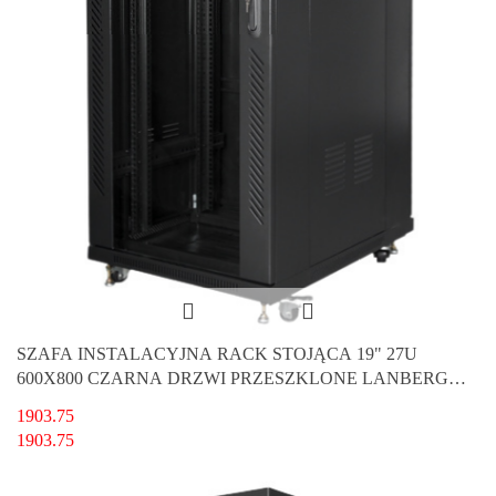
SZAFA INSTALACYJNA RACK STOJĄCA 19" 27U
600X800 CZARNA DRZWI PRZESZKLONE LANBERG
(FLAT PACK)
1903.75
1903.75