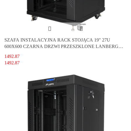
SZAFA INSTALACYJNA RACK STOJĄCA 19" 27U
600X600 CZARNA DRZWI PRZESZKLONE LANBERG
(FLAT PACK)
1492.87
1492.87