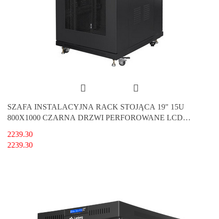
SZAFA INSTALACYJNA RACK STOJĄCA 19" 15U
800X1000 CZARNA DRZWI PERFOROWANE LCD
LANBERG (FLAT PACK) V2
2239.30
2239.30