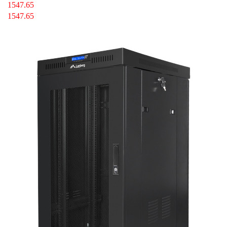
1547.65
1547.65