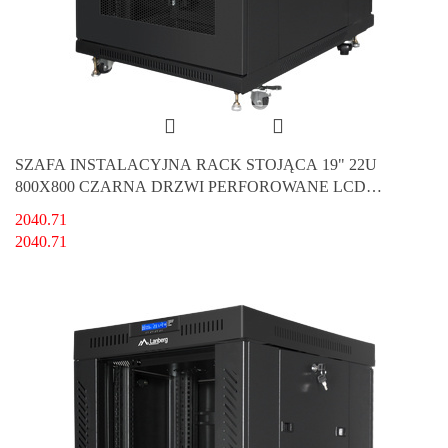
SZAFA INSTALACYJNA RACK STOJĄCA 19" 22U
800X800 CZARNA DRZWI PERFOROWANE LCD
LANBERG (FLAT PACK) V2
2040.71
2040.71