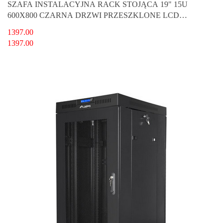
SZAFA INSTALACYJNA RACK STOJĄCA 19" 15U
600X800 CZARNA DRZWI PRZESZKLONE LCD
LANBERG (FLAT PACK) V2
1397.00
1397.00