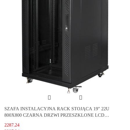
SZAFA INSTALACYJNA RACK STOJĄCA 19" 22U
800X800 CZARNA DRZWI PRZESZKLONE LCD
LANBERG (FLAT PACK) V2
2287.24