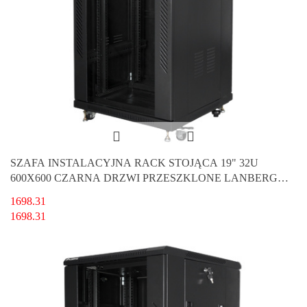
SZAFA INSTALACYJNA RACK STOJĄCA 19" 32U
600X600 CZARNA DRZWI PRZESZKLONE LANBERG
(FLAT PACK)
1698.31
1698.31