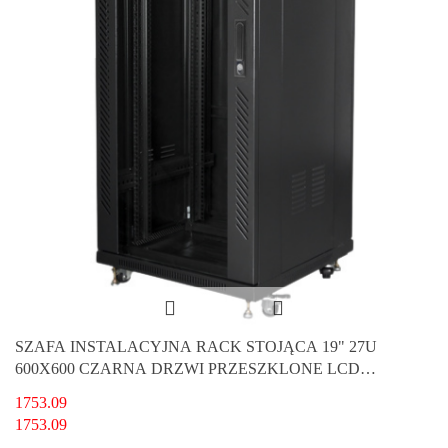
SZAFA INSTALACYJNA RACK STOJĄCA 19" 27U
600X600 CZARNA DRZWI PRZESZKLONE LCD
LANBERG (FLAT PACK) V2
1753.09
1753.09