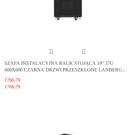
SZAFA INSTALACYJNA RACK STOJĄCA 19" 37U
600X600 CZARNA DRZWI PRZESZKLONE LANBERG
(FLAT PACK)
1766.79
1766.79