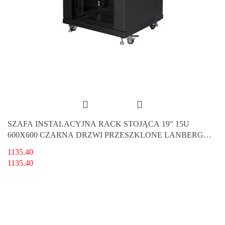
SZAFA INSTALACYJNA RACK STOJĄCA 19" 15U
600X600 CZARNA DRZWI PRZESZKLONE LANBERG
(FLAT PACK)
1135.40
1135.40