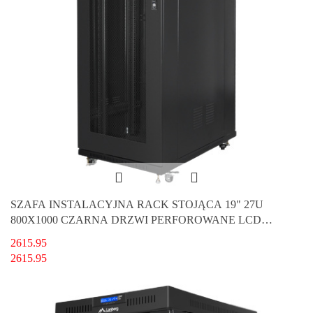
SZAFA INSTALACYJNA RACK STOJĄCA 19" 27U
800X1000 CZARNA DRZWI PERFOROWANE LCD
LANBERG (FLAT PACK) V2
2615.95
2615.95