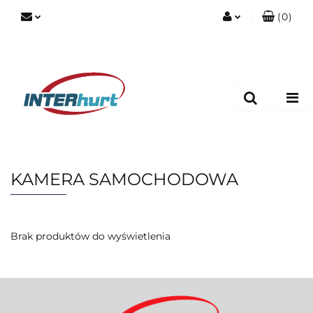
(
0
)
Zaloguj się
Zarejestruj się
Dodaj zgłoszenie
KAMERA SAMOCHODOWA
Brak produktów do wyświetlenia