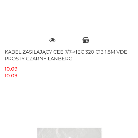
KABEL ZASILAJĄCY CEE 7/7->IEC 320 C13 1.8M VDE
PROSTY CZARNY LANBERG
10.09
10.09