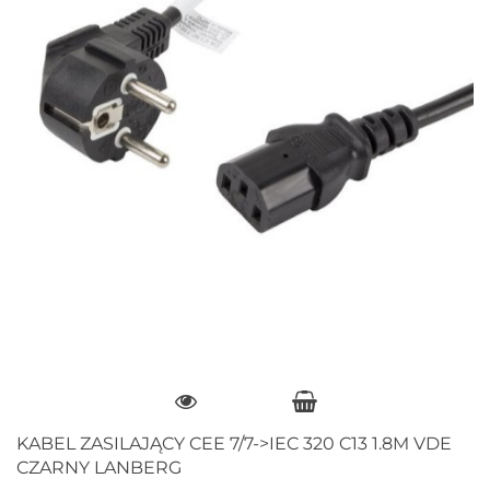
KABEL ZASILAJĄCY CEE 7/7->IEC 320 C13 1.8M VDE
CZARNY LANBERG