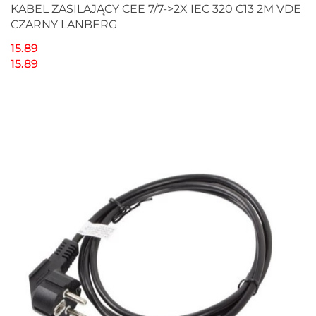
KABEL ZASILAJĄCY CEE 7/7->2X IEC 320 C13 2M VDE
CZARNY LANBERG
15.89
15.89