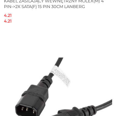
KABEL ZASILAJĄCY WEWNĘTRZNY MOLEX(M) 4
PIN->2X SATA(F) 15 PIN 30CM LANBERG
4.21
4.21