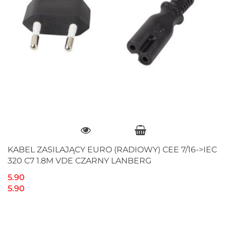
KABEL ZASILAJĄCY EURO (RADIOWY) CEE 7/16->IEC
320 C7 1.8M VDE CZARNY LANBERG
5.90
5.90