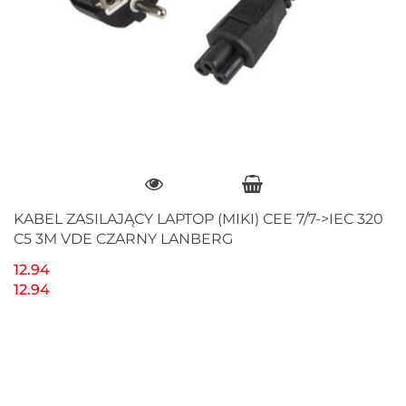
KABEL ZASILAJĄCY LAPTOP (MIKI) CEE 7/7->IEC 320
C5 3M VDE CZARNY LANBERG
12.94
12.94