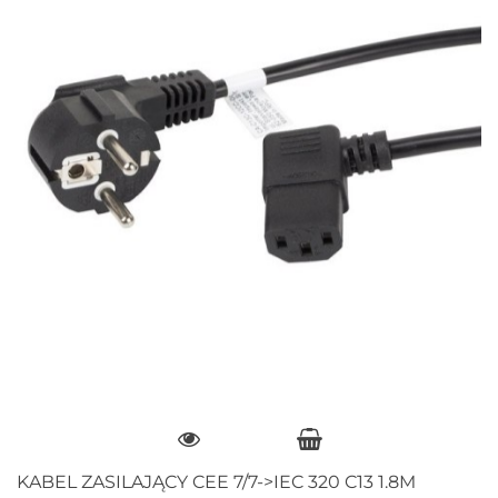
KABEL ZASILAJĄCY CEE 7/7->IEC 320 C13 1.8M