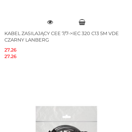
KABEL ZASILAJĄCY CEE 7/7->IEC 320 C13 5M VDE
CZARNY LANBERG
27.26
27.26