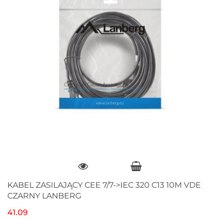
KABEL ZASILAJĄCY CEE 7/7->IEC 320 C13 10M VDE
CZARNY LANBERG
41.09