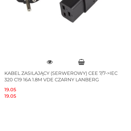
KABEL ZASILAJĄCY (SERWEROWY) CEE 7/7->IEC
320 C19 16A 1.8M VDE CZARNY LANBERG
19.05
19.05