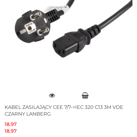
KABEL ZASILAJĄCY CEE 7/7->IEC 320 C13 3M VDE
CZARNY LANBERG
18.97
18.97