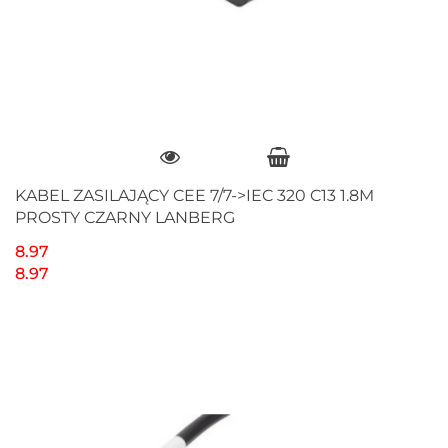
KABEL ZASILAJĄCY CEE 7/7->IEC 320 C13 1.8M
PROSTY CZARNY LANBERG
8.97
8.97