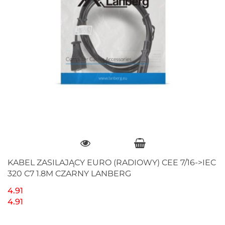
KABEL ZASILAJĄCY EURO (RADIOWY) CEE 7/16->IEC
320 C7 1.8M CZARNY LANBERG
4.91
4.91