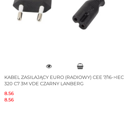
KABEL ZASILAJĄCY EURO (RADIOWY) CEE 7/16->IEC
320 C7 3M VDE CZARNY LANBERG
8.56
8.56