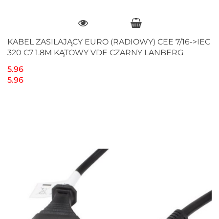
KABEL ZASILAJĄCY EURO (RADIOWY) CEE 7/16->IEC
320 C7 1.8M KĄTOWY VDE CZARNY LANBERG
5.96
5.96