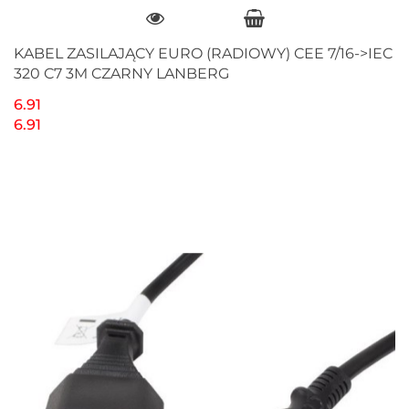
KABEL ZASILAJĄCY EURO (RADIOWY) CEE 7/16->IEC
320 C7 3M CZARNY LANBERG
6.91
6.91