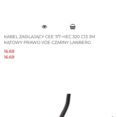
KABEL ZASILAJĄCY CEE 7/7->IEC 320 C13 3M
KĄTOWY PRAWO VDE CZARNY LANBERG
16.69
16.69