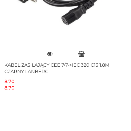
KABEL ZASILAJĄCY CEE 7/7->IEC 320 C13 1.8M
CZARNY LANBERG
8.70
8.70