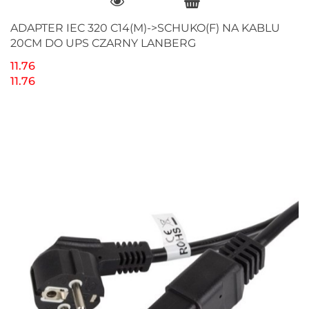
ADAPTER IEC 320 C14(M)->SCHUKO(F) NA KABLU
20CM DO UPS CZARNY LANBERG
11.76
11.76