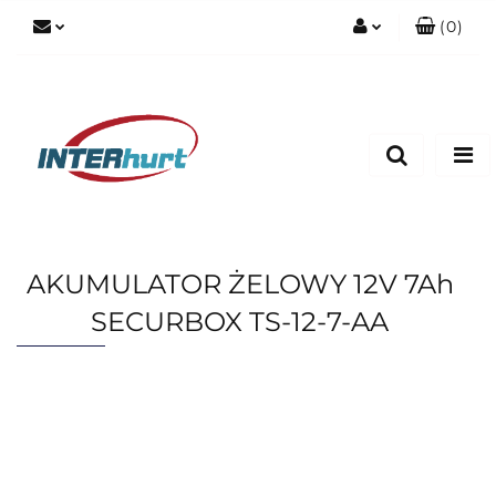
(
0
)
Zaloguj się
Zarejestruj się
Dodaj zgłoszenie
AKUMULATOR ŻELOWY 12V 7Ah
SECURBOX TS-12-7-AA