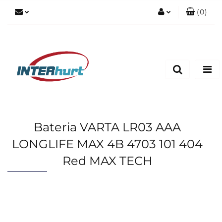
(
0
)
Zaloguj się
Zarejestruj się
Dodaj zgłoszenie
Bateria VARTA LR03 AAA
LONGLIFE MAX 4B 4703 101 404
Red MAX TECH