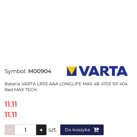
Symbol:
M00904
Bateria VARTA LR03 AAA LONGLIFE MAX 4B 4703 101 404
Red MAX TECH
11.11
11.11
szt.
Do koszyka