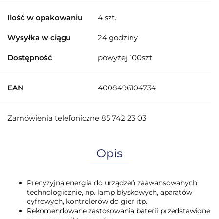
Ilość w opakowaniu
4 szt.
Wysyłka w ciągu
24 godziny
Dostępność
powyżej 100szt
EAN
4008496104734
Zamówienia telefoniczne 85 742 23 03
Opis
Precyzyjna energia do urządzeń zaawansowanych
technologicznie, np. lamp błyskowych, aparatów
cyfrowych, kontrolerów do gier itp.
Rekomendowane zastosowania baterii przedstawione