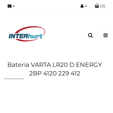
(
0
)
Zaloguj się
Zarejestruj się
Dodaj zgłoszenie
Bateria VARTA LR20 D ENERGY
2BP 4120 229 412