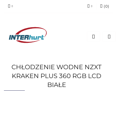
(
0
)
Zaloguj się
Zarejestruj się
Dodaj zgłoszenie
CHŁODZENIE WODNE NZXT
KRAKEN PLUS 360 RGB LCD
BIAŁE