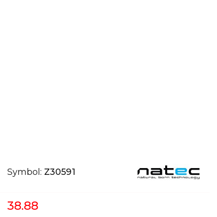
Symbol:
Z30591
38.88