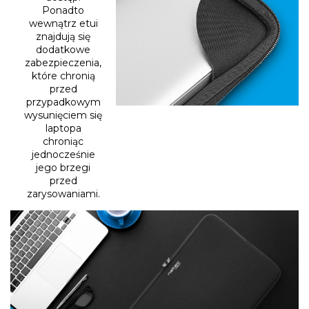
Ponadto
wewnątrz etui
znajdują się
dodatkowe
zabezpieczenia,
które chronią
przed
przypadkowym
wysunięciem się
laptopa
chroniąc
jednocześnie
jego brzegi
przed
zarysowaniami.