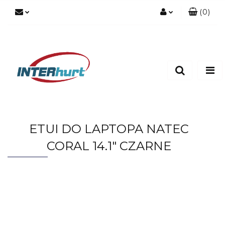
(
0
)
Zaloguj się
Zarejestruj się
Dodaj zgłoszenie
ETUI DO LAPTOPA NATEC
CORAL 14.1" CZARNE