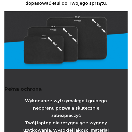
dopasować etui do Twojego sprzętu.
Pełna ochrona
Wykonane z wytrzymałego i grubego
neoprenu pozwala skutecznie
zabezpieczyć
Twój laptop nie rezygnując z wygody
użytkowania. Wysokiej jakości materiał