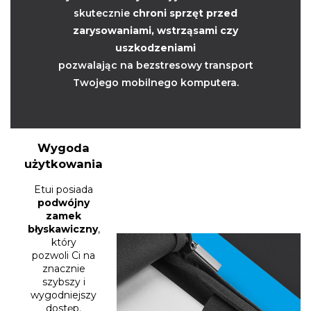
skutecznie
chroni sprzęt przed
zarysowaniami, wstrząsami czy
uszkodzeniami
pozwalając na bezstresowy transport
Twojego mobilnego komputera.
Wygoda
użytkowania
Etui posiada
podwójny
zamek
błyskawiczny
,
który
pozwoli Ci na
znacznie
szybszy i
wygodniejszy
dostęp.