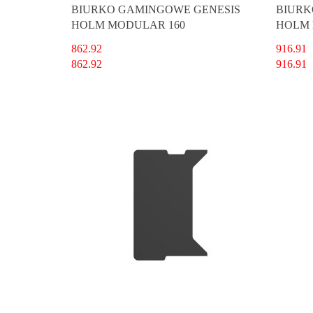
BIURKO GAMINGOWE GENESIS
BIURK
HOLM MODULAR 160
HOLM 
862.92
916.91
862.92
916.91