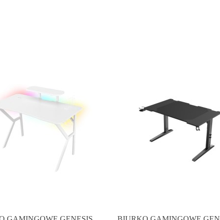
O GAMINGOWE GENESIS
BIURKO GAMINGOWE GEN