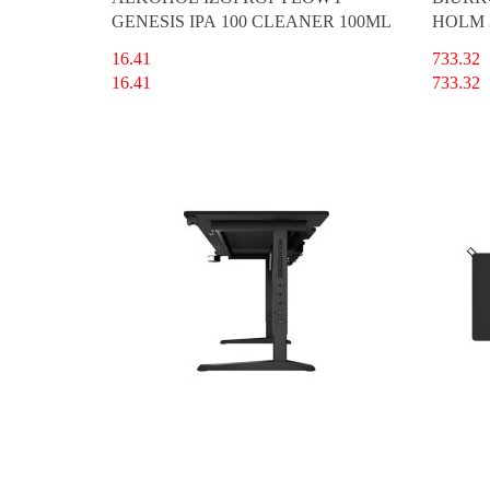
GENESIS IPA 100 CLEANER 100ML
HOLM 
16.41
733.32
16.41
733.32