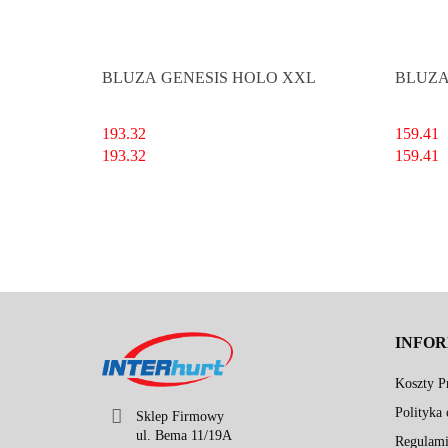
BLUZA GENESIS HOLO XXL
BLUZA
193.32
159.41
193.32
159.41
INFO
Koszty Pr
Polityka 
Sklep Firmowy
ul. Bema 11/19A
Regulami