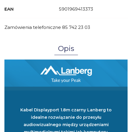
EAN
5901969413373
Zamówienia telefoniczne 85 742 23 03
Opis
Kabel Displayport 1.8m czarny Lanberg to
idealne rozwiązanie do przesyłu
audiowizualnego między urządzeniami
multimedialnymi takimi jak komputery,