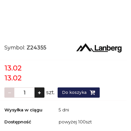
Symbol:
Z24355
13.02
13.02
szt.
Do koszyka
Wysyłka w ciągu
5 dni
Dostępność
powyżej 100szt