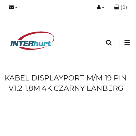
(
0
)
Zaloguj się
Zarejestruj się
Dodaj zgłoszenie
KABEL DISPLAYPORT M/M 19 PIN
V1.2 1.8M 4K CZARNY LANBERG