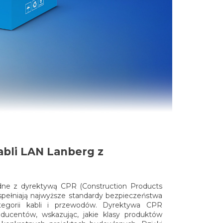
abli LAN Lanberg z
ne z dyrektywą CPR (Construction Products
 spełniają najwyższe standardy bezpieczeństwa
tegorii kabli i przewodów. Dyrektywa CPR
ducentów, wskazując, jakie klasy produktów