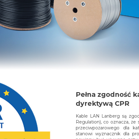
Pełna zgodność k
dyrektywą CPR
Kable LAN Lanberg są zgod
Regulation), co oznacza, że
przeciwpożarowego dla ka
stanowi wyznacznik dla pro