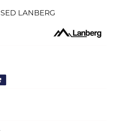
ASSED LANBERG
4