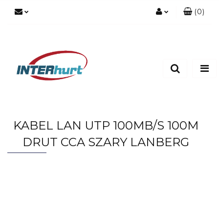
(
0
)
Zaloguj się
Zarejestruj się
Dodaj zgłoszenie
KABEL LAN UTP 100MB/S 100M
DRUT CCA SZARY LANBERG