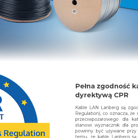
Pełna zgodność k
dyrektywą CPR
Kable LAN Lanberg są zgod
Regulation), co oznacza, że
przeciwpożarowego dla ka
stanowi wyznacznik dla pro
powinny być używane przy 
temu, że kable Lanberg s