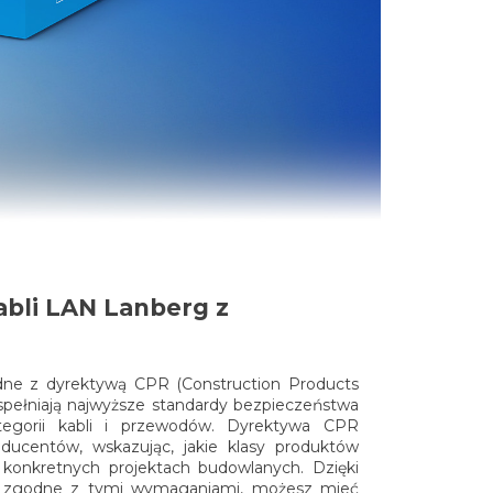
abli LAN Lanberg z
ne z dyrektywą CPR (Construction Products
 spełniają najwyższe standardy bezpieczeństwa
tegorii kabli i przewodów. Dyrektywa CPR
ducentów, wskazując, jakie klasy produktów
konkretnych projektach budowlanych. Dzięki
ą zgodne z tymi wymaganiami, możesz mieć