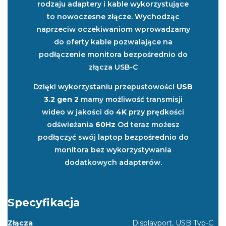
rodzaju adaptery i kable wykorzystujące
to nowoczesne złącze. Wychodząc
naprzeciw oczekiwaniom wprowadzamy
do oferty kable pozwalające na
podłączenie monitora bezpośrednio do
złącza USB-C
Dzięki wykorzystaniu przepustowości
USB
3.2 gen 2
mamy możliwość transmisji
wideo w jakości do
4K
przy prędkości
odświeżania
60Hz
Od teraz możesz
podłączyć swój laptop bezpośrednio do
monitora bez wykorzystywania
dodatkowych adapterów.
Specyfikacja
Złącza
Displayport, USB Typ-C