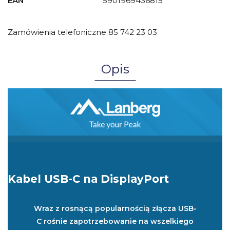
EAN
5901969436815
Zamówienia telefoniczne 85 742 23 03
Opis
Kabel USB-C na DisplayPort
Wraz z rosnącą popularnością złącza USB-
C rośnie zapotrzebowanie na wszelkiego