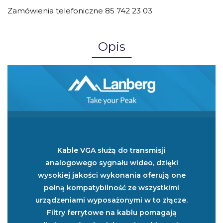
Zamówienia telefoniczne 85 742 23 03
Opis
Kable VGA służą do transmisji
analogowego sygnału wideo, dzięki
wysokiej jakości wykonania oferują one
pełną kompatybilność ze wszystkimi
urządzeniami wyposażonymi w to złącze.
Filtry ferrytowe na kablu pomagają