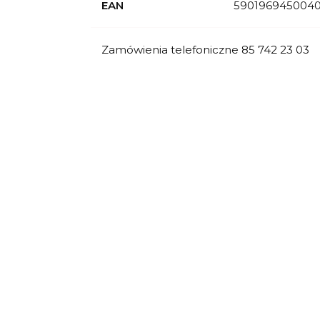
EAN
590196945004
Zamówienia telefoniczne 85 742 23 03