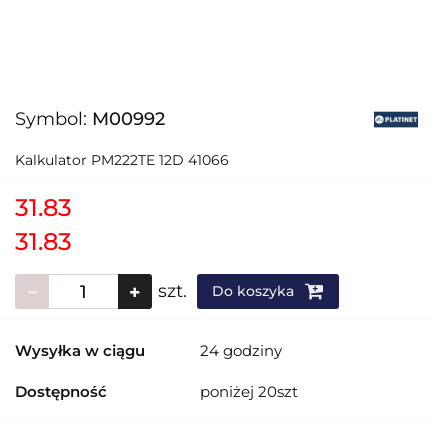
Symbol:
M00992
Kalkulator PM222TE 12D 41066
31.83
31.83
szt.
Do koszyka
Wysyłka w ciągu
24 godziny
Dostępność
poniżej 20szt