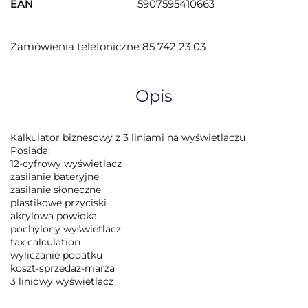
EAN
5907595410663
Zamówienia telefoniczne 85 742 23 03
Opis
Kalkulator biznesowy z 3 liniami na wyświetlaczu
Posiada:
12-cyfrowy wyświetlacz
zasilanie bateryjne
zasilanie słoneczne
plastikowe przyciski
akrylowa powłoka
pochylony wyświetlacz
tax calculation
wyliczanie podatku
koszt-sprzedaż-marża
3 liniowy wyświetlacz