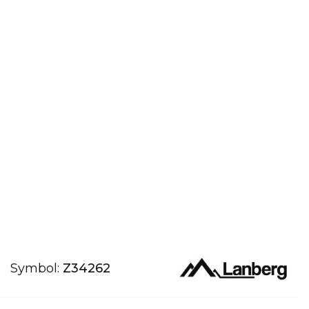
Symbol:
Z34262