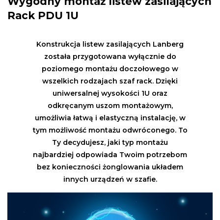
Wygodny montaż listew zasilających
Rack PDU 1U
Konstrukcja listew zasilających Lanberg
została przygotowana wyłącznie do
poziomego montażu doczołowego w
wszelkich rodzajach szaf rack. Dzięki
uniwersalnej wysokości 1U oraz
odkręcanym uszom montażowym,
umożliwia łatwą i elastyczną instalację, w
tym możliwość montażu odwróconego. To
Ty decydujesz, jaki typ montażu
najbardziej odpowiada Twoim potrzebom
bez konieczności żonglowania układem
innych urządzeń w szafie.