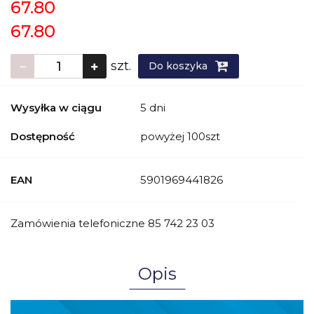
67.80
67.80
szt.
Do koszyka
Wysyłka w ciągu
5 dni
Dostępność
powyżej 100szt
EAN
5901969441826
Zamówienia telefoniczne 85 742 23 03
Opis