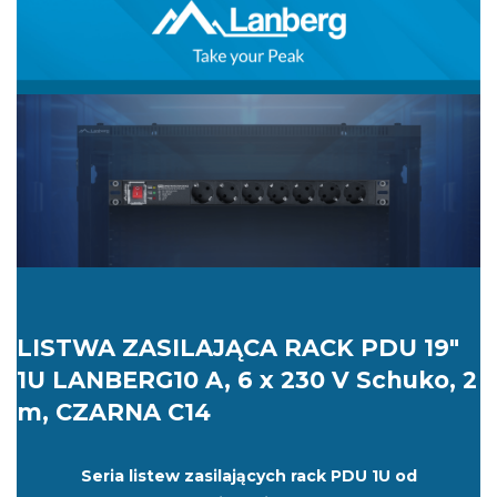
LISTWA ZASILAJĄCA RACK PDU 19"
1U LANBERG10 A, 6 x 230 V Schuko, 2
m, CZARNA C14
Seria listew zasilających rack PDU 1U od