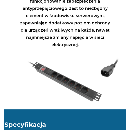
funkcjonowanie zabezpieczenia
antyprzepięciowego. Jest to niezbędny
element w środowisku serwerowym,
zapewniając dodatkowy poziom ochrony
dla urządzeń wrażliwych na każde, nawet
najmniejsze zmiany napięcia w sieci
elektrycznej.
Specyfikacja