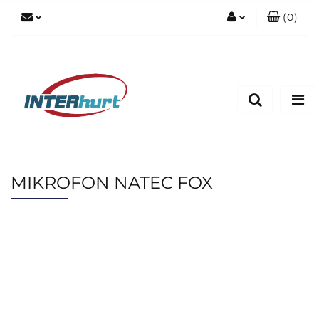
(
0
)
Zaloguj się
Zarejestruj się
Dodaj zgłoszenie
MIKROFON NATEC FOX