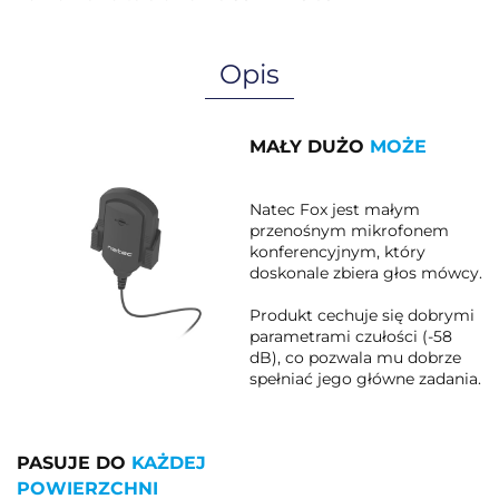
Opis
MAŁY DUŻO
MOŻE
Natec Fox jest małym
przenośnym mikrofonem
konferencyjnym, który
doskonale zbiera głos mówcy.
Produkt cechuje się dobrymi
parametrami czułości (-58
dB), co pozwala mu dobrze
spełniać jego główne zadania.
PASUJE DO
KAŻDEJ
POWIERZCHNI