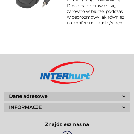
Fox to sprzęt uniwersalny.
Doskonale sprawdzi się,
zarówno w biurze, podczas
wideorozmowy jak również
na konferencji audio/video.
Dane adresowe
INFORMACJE
Znajdziesz nas na