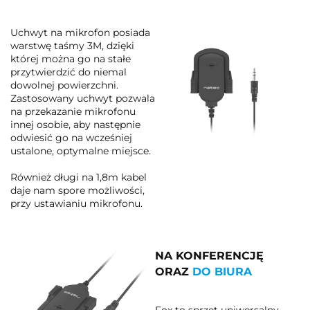
Uchwyt na mikrofon posiada
warstwę taśmy 3M, dzięki
której można go na stałe
przytwierdzić do niemal
dowolnej powierzchni.
Zastosowany uchwyt pozwala
na przekazanie mikrofonu
innej osobie, aby następnie
odwiesić go na wcześniej
ustalone, optymalne miejsce.
Również długi na 1,8m kabel
daje nam spore możliwości,
przy ustawianiu mikrofonu.
NA KONFERENCJĘ
ORAZ
DO BIURA