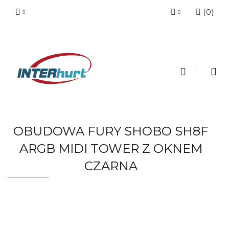
(
0
)
Zaloguj się
Zarejestruj się
Dodaj zgłoszenie
OBUDOWA FURY SHOBO SH8F
ARGB MIDI TOWER Z OKNEM
CZARNA