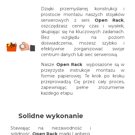
Dzięki przemyślanej konstrukcji i
prostocie montażu naszych stojaków
serwerowych z serii
Open Rack
,
oszczędzasz cenny czas i wysiłek,
skupiając się na kluczowych zadaniach.
Bez względu na poziom
doświadczenia, możesz szybko i
efektywnie zorganizować swoje
centrum danych lub sieć serwerową.
Nasze
Open Rack
wyposażone są w
przejrzyste instrukcje montażu w
formie papierowej. Te krok po kroku
przeprowadzą Cię przez cały proces,
zapewniając pełne zrozumienie
każdego etapu.
Solidne wykonanie
Stawiając na niezawodność i
solidność,
Open Rack
marki Lanberg