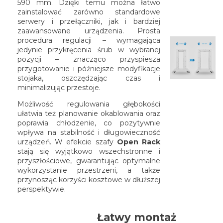
590 mm. Dzięki temu można łatwo
zainstalować zarówno standardowe
serwery i przełączniki, jak i bardziej
zaawansowane urządzenia. Prosta
procedura regulacji – wymagająca
jedynie przykręcenia śrub w wybranej
pozycji – znacząco przyspiesza
przygotowanie i późniejsze modyfikacje
stojaka, oszczędzając czas i
minimalizując przestoje.
Możliwość regulowania głębokości
ułatwia też planowanie okablowania oraz
poprawia chłodzenie, co pozytywnie
wpływa na stabilność i długowieczność
urządzeń. W efekcie szafy
Open Rack
stają się wyjątkowo wszechstronne i
przyszłościowe, gwarantując optymalne
wykorzystanie przestrzeni, a także
przynosząc korzyści kosztowe w dłuższej
perspektywie.
Łatwy montaż