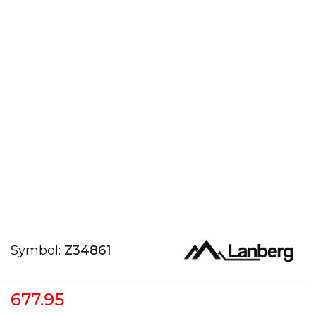
Symbol:
Z34861
677.95