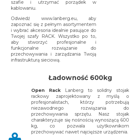
szafie i utrzymać porządek w
kablowaniu.
Odwiedź www.lanberg.eu, aby
zapoznać się z pełnym asortymentem
i wybrać akcesoria idealnie pasujące do
Twojej szafy RACK. Wszystko po to,
aby stworzyć profesjonalne i
funkcjonalne rozwiązanie do
przechowywania i zarządzania Twoją
infrastrukturą sieciową.
Ładowność 600kg
Open Rack
Lanberg to solidny stojak
rackowy zaprojektowany z myślą o
profesjonalistach, którzy potrzebują
niezawodnego rozwiązania do
przechowywania sprzętu. Nasz stojak
charakteryzuje się nośnością wynoszącą 600
kg, co pozwala użytkownikom
przechowywać nawet najcięższe urządzenia.