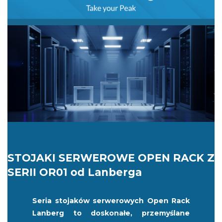
STOJAKI SERWEROWE OPEN RACK Z
SERII OR01 od Lanberga
Seria stojaków serwerowych Open Rack
Lanberg to doskonałe, przemyślane