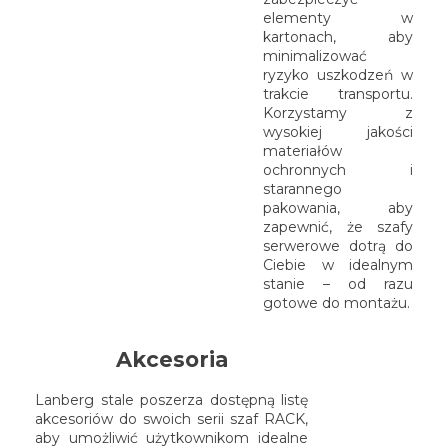
elementy w
kartonach, aby
minimalizować
ryzyko uszkodzeń w
trakcie transportu.
Korzystamy z
wysokiej jakości
materiałów
ochronnych i
starannego
pakowania, aby
zapewnić, że szafy
serwerowe dotrą do
Ciebie w idealnym
stanie – od razu
gotowe do montażu.
Akcesoria
Lanberg stale poszerza dostępną listę
akcesoriów do swoich serii szaf RACK,
aby umożliwić użytkownikom idealne