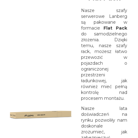
Nasze szafy
serwerowe Lanberg
są pakowane w
formacie
Flat Pack
do samodzielnego
złożenia. Dzięki
temu, nasze szafy
rack, możesz łatwo
przewozić w
pojazdach o
ograniczonej
przestrzeni
ładunkowej, jak
również mieć pełną
kontrolę nad
procesem montażu.
Nasze lata
doświadczeń na
rynku pozwoliły nam
doskonale
zrozumieć, jak
zabezpieczyć