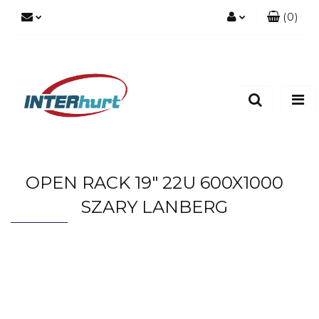
(
0
)
Zaloguj się
Zarejestruj się
Dodaj zgłoszenie
OPEN RACK 19" 22U 600X1000
SZARY LANBERG