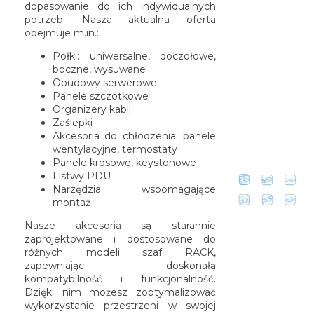
dopasowanie do ich indywidualnych
potrzeb. Nasza aktualna oferta
obejmuje m.in.:
Półki: uniwersalne, doczołowe,
boczne, wysuwane
Obudowy serwerowe
Panele szczotkowe
Organizery kabli
Zaślepki
Akcesoria do chłodzenia: panele
wentylacyjne, termostaty
Panele krosowe, keystonowe
Listwy PDU
Narzędzia wspomagające
montaż
Nasze akcesoria są starannie
zaprojektowane i dostosowane do
różnych modeli szaf RACK,
zapewniając doskonałą
kompatybilność i funkcjonalność.
Dzięki nim możesz zoptymalizować
wykorzystanie przestrzeni w swojej