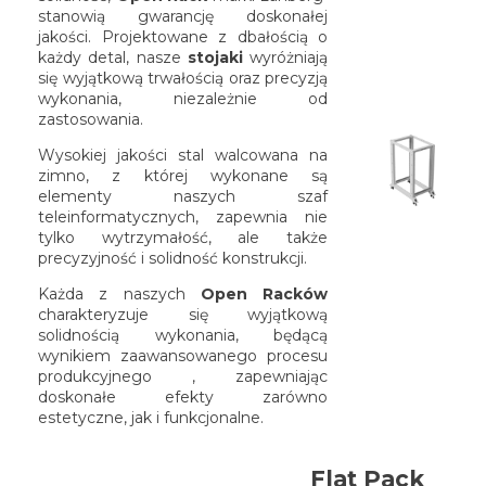
stanowią gwarancję doskonałej
jakości. Projektowane z dbałością o
każdy detal, nasze
stojaki
wyróżniają
się wyjątkową trwałością oraz precyzją
wykonania, niezależnie od
zastosowania.
Wysokiej jakości stal walcowana na
zimno, z której wykonane są
elementy naszych szaf
teleinformatycznych, zapewnia nie
tylko wytrzymałość, ale także
precyzyjność i solidność konstrukcji.
Każda z naszych
Open Racków
charakteryzuje się wyjątkową
solidnością wykonania, będącą
wynikiem zaawansowanego procesu
produkcyjnego , zapewniając
doskonałe efekty zarówno
estetyczne, jak i funkcjonalne.
Flat Pack