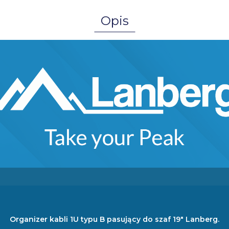
Opis
Organizer kabli 1U typu B pasujący do szaf 19" Lanberg.