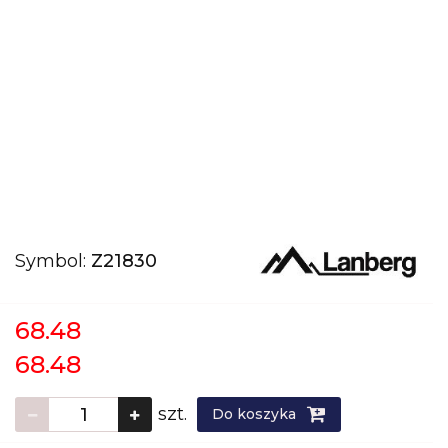
Symbol:
Z21830
68.48
68.48
szt.
Do koszyka