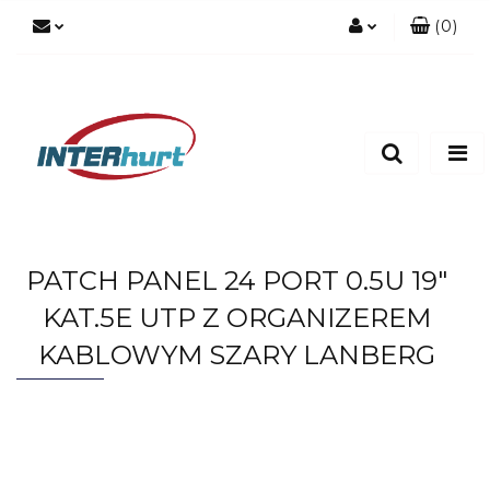
(
0
)
Zaloguj się
Zarejestruj się
Dodaj zgłoszenie
PATCH PANEL 24 PORT 0.5U 19"
KAT.5E UTP Z ORGANIZEREM
KABLOWYM SZARY LANBERG