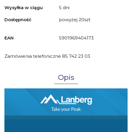
Wysyłka w ciągu
5 dni
Dostępność
powyżej 20szt
EAN
5901969404173
Zamówienia telefoniczne 85 742 23 03
Opis