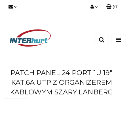
(
0
)
Zaloguj się
Zarejestruj się
Dodaj zgłoszenie
PATCH PANEL 24 PORT 1U 19"
KAT.6A UTP Z ORGANIZEREM
KABLOWYM SZARY LANBERG