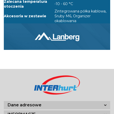
Zalecana temperatura
-10 - 60 °C
otoczenia
Zintegrowana półka kablowa,
Akcesoria w zestawie
Śruby M6, Organizer
okablowania
Dane adresowe