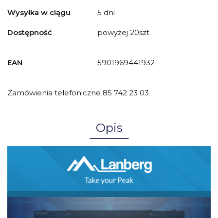
Wysyłka w ciągu
5 dni
Dostępność
powyżej 20szt
EAN
5901969441932
Zamówienia telefoniczne 85 742 23 03
Opis