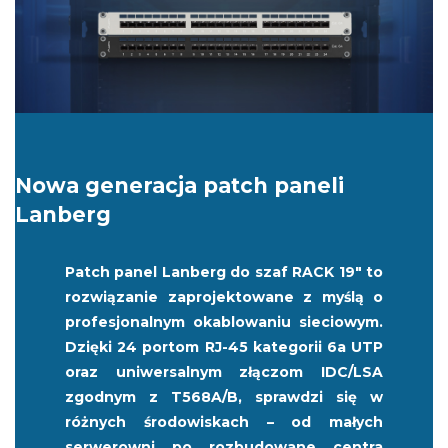
Nowa generacja patch paneli
Lanberg
Patch panel Lanberg do szaf RACK 19" to
rozwiązanie zaprojektowane z myślą o
profesjonalnym okablowaniu sieciowym.
Dzięki 24 portom RJ-45 kategorii 6a UTP
oraz uniwersalnym złączom IDC/LSA
zgodnym z T568A/B, sprawdzi się w
różnych środowiskach – od małych
serwerowni po rozbudowane centra