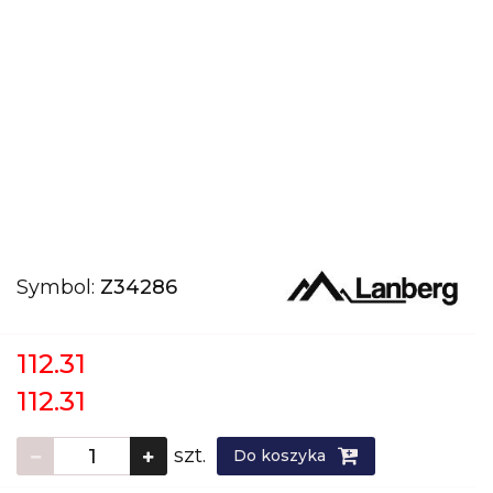
Symbol:
Z34286
112.31
112.31
szt.
Do koszyka