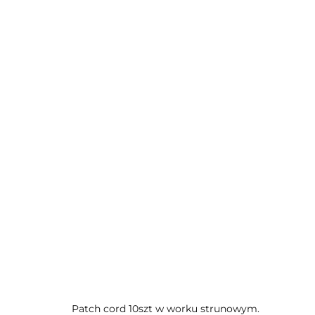
Patch cord 10szt w worku strunowym.