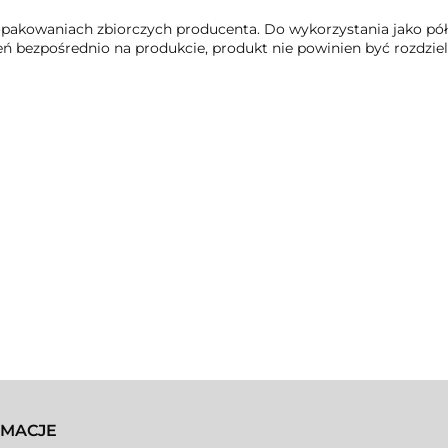
pakowaniach zbiorczych producenta. Do wykorzystania jako półp
ezpośrednio na produkcie, produkt nie powinien być rozdziela
RMACJE