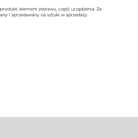
rodukt, element zestawu, część urządzenia. Ze
ny i sprzedawany na sztuki w sprzedaży