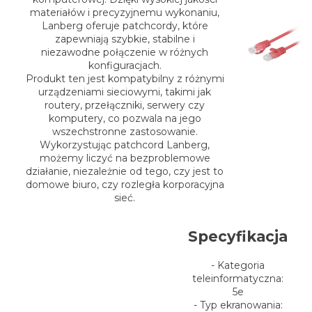
materiałów i precyzyjnemu wykonaniu,
Lanberg oferuje patchcordy, które
zapewniają szybkie, stabilne i
niezawodne połączenie w różnych
konfiguracjach.
Produkt ten jest kompatybilny z różnymi
urządzeniami sieciowymi, takimi jak
routery, przełączniki, serwery czy
komputery, co pozwala na jego
wszechstronne zastosowanie.
Wykorzystując patchcord Lanberg,
możemy liczyć na bezproblemowe
działanie, niezależnie od tego, czy jest to
domowe biuro, czy rozległa korporacyjna
sieć.
Specyfikacja
- Kategoria
teleinformatyczna:
5e
- Typ ekranowania: