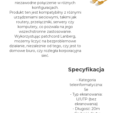
niezawodne połączenie w różnych
konfiguracjach.
Produkt ten jest kompatybilny z różnymi
urządzeniami sieciowymi, takimi jak
routery, przełączniki, serwery czy
komputery, co pozwala na jego
wszechstronne zastosowanie.
Wykorzystując patchcord Lanberg,
możemy liczyć na bezproblemowe
działanie, niezależnie od tego, czy jest to
domowe biuro, czy rozległa korporacyjna
sieć.
Specyfikacja
- Kategoria
teleinformatyczna:
5e
- Typ ekranowania:
U/UTP (bez
ekranowania)
- Długość: 20m