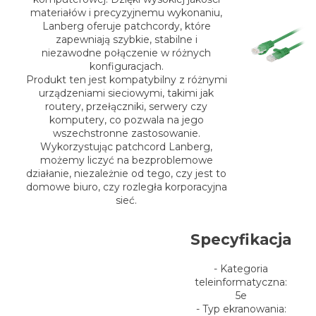
materiałów i precyzyjnemu wykonaniu,
Lanberg oferuje patchcordy, które
zapewniają szybkie, stabilne i
niezawodne połączenie w różnych
konfiguracjach.
Produkt ten jest kompatybilny z różnymi
urządzeniami sieciowymi, takimi jak
routery, przełączniki, serwery czy
komputery, co pozwala na jego
wszechstronne zastosowanie.
Wykorzystując patchcord Lanberg,
możemy liczyć na bezproblemowe
działanie, niezależnie od tego, czy jest to
domowe biuro, czy rozległa korporacyjna
sieć.
Specyfikacja
- Kategoria
teleinformatyczna:
5e
- Typ ekranowania: