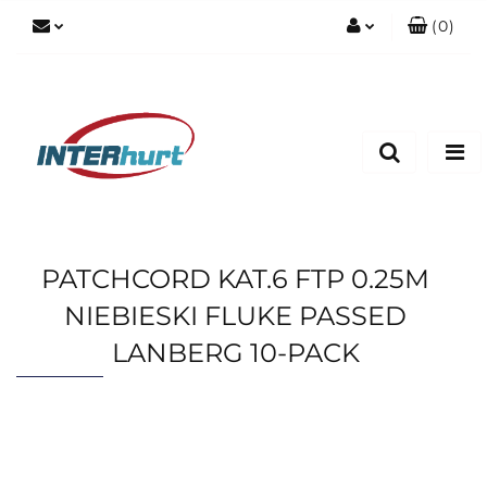
(
0
)
Zaloguj się
Zarejestruj się
Dodaj zgłoszenie
PATCHCORD KAT.6 FTP 0.25M
NIEBIESKI FLUKE PASSED
LANBERG 10-PACK