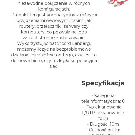
niezawodne połączenie w różnych
konfiguracjach.
Produkt ten jest kompatybilny z różnymi
urządzeniami sieciowymi, takimi jak
routery, przełączniki, serwery czy
komputery, co pozwala na jego
wszechstronne zastosowanie.
Wykorzystując patchcord Lanberg,
możemy liczyć na bezproblemowe
działanie, niezależnie od tego, czy jest to
domowe biuro, czy rozległa korporacyjna
sieć.
Specyfikacja
- Kategoria
teleinformatyczna: 6
- Typ ekranowania:
F/UTP (ekranowanie
folią)
- Długość: 10m
- Grubość drutu: