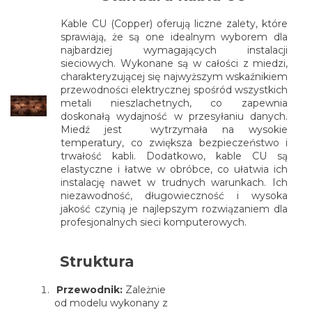
Kable CU (Copper) oferują liczne zalety, które
sprawiają, że są one idealnym wyborem dla
najbardziej wymagających instalacji
sieciowych. Wykonane są w całości z miedzi,
charakteryzującej się najwyższym wskaźnikiem
przewodności elektrycznej spośród wszystkich
metali nieszlachetnych, co zapewnia
doskonałą wydajność w przesyłaniu danych.
Miedź jest wytrzymała na wysokie
temperatury, co zwiększa bezpieczeństwo i
trwałość kabli. Dodatkowo, kable CU są
elastyczne i łatwe w obróbce, co ułatwia ich
instalację nawet w trudnych warunkach. Ich
niezawodność, długowieczność i wysoka
jakość czynią je najlepszym rozwiązaniem dla
profesjonalnych sieci komputerowych.
Struktura
Przewodnik:
Zależnie
od modelu wykonany z