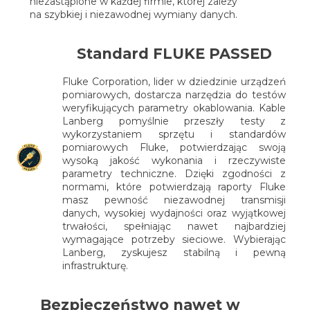
niezastąpione w każdej firmie, której zależy
na szybkiej i niezawodnej wymiany danych.
Standard FLUKE PASSED
Fluke Corporation, lider w dziedzinie urządzeń
pomiarowych, dostarcza narzędzia do testów
weryfikujących parametry okablowania. Kable
Lanberg pomyślnie przeszły testy z
wykorzystaniem sprzętu i standardów
pomiarowych Fluke, potwierdzając swoją
wysoką jakość wykonania i rzeczywiste
parametry techniczne. Dzięki zgodności z
normami, które potwierdzają raporty Fluke
masz pewność niezawodnej transmisji
danych, wysokiej wydajności oraz wyjątkowej
trwałości, spełniając nawet najbardziej
wymagające potrzeby sieciowe. Wybierając
Lanberg, zyskujesz stabilną i pewną
infrastrukturę.
Bezpieczeństwo nawet w