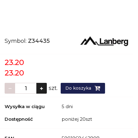
Symbol:
Z34435
23.20
23.20
szt.
Do koszyka
Wysyłka w ciągu
5 dni
Dostępność
poniżej 20szt