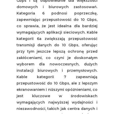
Gbps i są odpowiednie dla większości
domowych i biurowych zastosowań.
Kategoria 6 podnosi poprzeczkę,
zapewniając przepustowość do 10 Gbps,
co sprawia, że jest idealna dla bardziej
wymagających aplikacji sieciowych. Kable
kategorii 6a zwiększają przepustowość
transmisji danych do 10 Gbps, oferując
przy tym jeszcze lepszą ochronę przed
zakłóceniami, co czyni je doskonałym
wyborem dla nowoczesnych, dużych
instalacji biurowych i przemysłowych.
Kable kategorii 7 zapewniają
przepustowość do 10 Gbps, ale z lepszym
ekranowaniem i niższymi opóźnieniami, co
jest kluczowe w środowiskach
wymagających najwyższej wydajności i
niezawodności, takich jak centra danych i