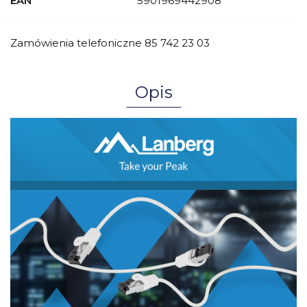
EAN
5901969442908
Zamówienia telefoniczne 85 742 23 03
Opis