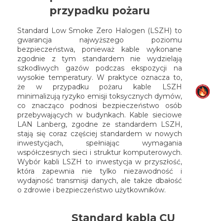
przypadku pożaru
Standard Low Smoke Zero Halogen (LSZH) to
gwarancja najwyższego poziomu
bezpieczeństwa, ponieważ kable wykonane
zgodnie z tym standardem nie wydzielają
szkodliwych gazów podczas ekspozycji na
wysokie temperatury. W praktyce oznacza to,
że w przypadku pożaru kable LSZH
minimalizują ryzyko emisji toksycznych dymów,
co znacząco podnosi bezpieczeństwo osób
przebywających w budynkach. Kable sieciowe
LAN Lanberg, zgodne ze standardem LSZH,
stają się coraz częściej standardem w nowych
inwestycjach, spełniając wymagania
współczesnych sieci i struktur komputerowych.
Wybór kabli LSZH to inwestycja w przyszłość,
która zapewnia nie tylko niezawodność i
wydajność transmisji danych, ale także dbałość
o zdrowie i bezpieczeństwo użytkowników.
Standard kabla CU