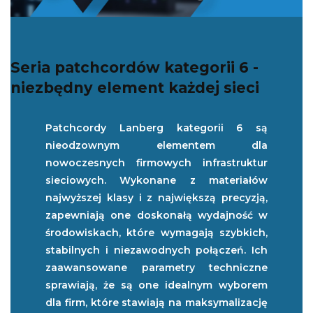
Seria patchcordów kategorii 6 -
niezbędny element każdej sieci
Patchcordy Lanberg kategorii 6 są
nieodzownym elementem dla
nowoczesnych firmowych infrastruktur
sieciowych. Wykonane z materiałów
najwyższej klasy i z największą precyzją,
zapewniają one doskonałą wydajność w
środowiskach, które wymagają szybkich,
stabilnych i niezawodnych połączeń. Ich
zaawansowane parametry techniczne
sprawiają, że są one idealnym wyborem
dla firm, które stawiają na maksymalizację