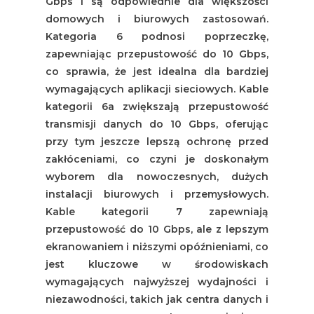
Gbps i są odpowiednie dla większości
domowych i biurowych zastosowań.
Kategoria 6 podnosi poprzeczkę,
zapewniając przepustowość do 10 Gbps,
co sprawia, że jest idealna dla bardziej
wymagających aplikacji sieciowych. Kable
kategorii 6a zwiększają przepustowość
transmisji danych do 10 Gbps, oferując
przy tym jeszcze lepszą ochronę przed
zakłóceniami, co czyni je doskonałym
wyborem dla nowoczesnych, dużych
instalacji biurowych i przemysłowych.
Kable kategorii 7 zapewniają
przepustowość do 10 Gbps, ale z lepszym
ekranowaniem i niższymi opóźnieniami, co
jest kluczowe w środowiskach
wymagających najwyższej wydajności i
niezawodności, takich jak centra danych i