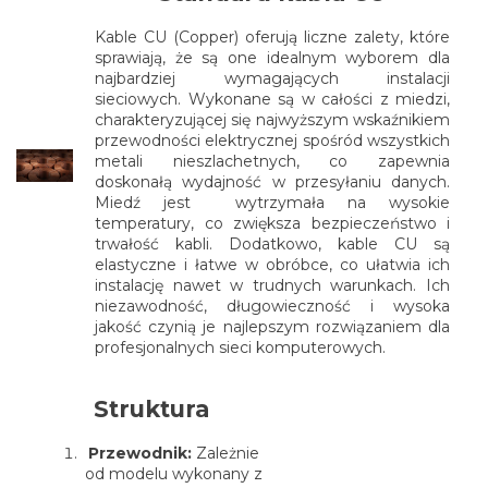
Kable CU (Copper) oferują liczne zalety, które
sprawiają, że są one idealnym wyborem dla
najbardziej wymagających instalacji
sieciowych. Wykonane są w całości z miedzi,
charakteryzującej się najwyższym wskaźnikiem
przewodności elektrycznej spośród wszystkich
metali nieszlachetnych, co zapewnia
doskonałą wydajność w przesyłaniu danych.
Miedź jest wytrzymała na wysokie
temperatury, co zwiększa bezpieczeństwo i
trwałość kabli. Dodatkowo, kable CU są
elastyczne i łatwe w obróbce, co ułatwia ich
instalację nawet w trudnych warunkach. Ich
niezawodność, długowieczność i wysoka
jakość czynią je najlepszym rozwiązaniem dla
profesjonalnych sieci komputerowych.
Struktura
Przewodnik:
Zależnie
od modelu wykonany z