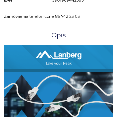
EAN
5901969442595
Zamówienia telefoniczne 85 742 23 03
Opis