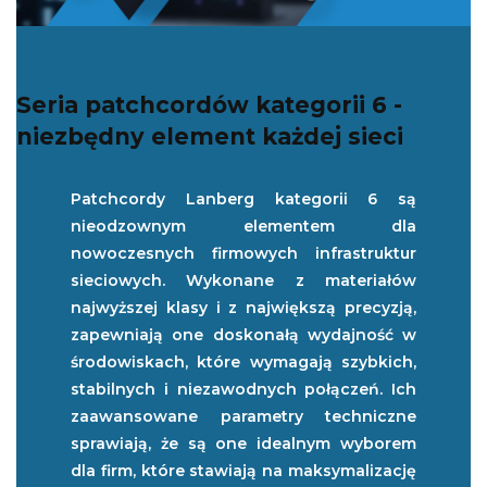
Seria patchcordów kategorii 6 -
niezbędny element każdej sieci
Patchcordy Lanberg kategorii 6 są
nieodzownym elementem dla
nowoczesnych firmowych infrastruktur
sieciowych. Wykonane z materiałów
najwyższej klasy i z największą precyzją,
zapewniają one doskonałą wydajność w
środowiskach, które wymagają szybkich,
stabilnych i niezawodnych połączeń. Ich
zaawansowane parametry techniczne
sprawiają, że są one idealnym wyborem
dla firm, które stawiają na maksymalizację