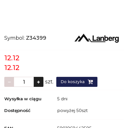
Symbol:
Z34399
12.12
12.12
szt.
Do koszyka
Wysyłka w ciągu
5 dni
Dostępność
powyżej 50szt