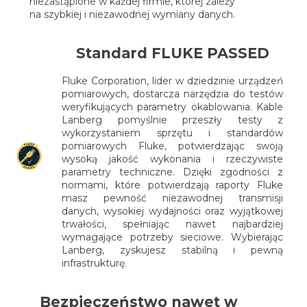
niezastąpione w każdej firmie, której zależy
na szybkiej i niezawodnej wymiany danych.
Standard FLUKE PASSED
Fluke Corporation, lider w dziedzinie urządzeń
pomiarowych, dostarcza narzędzia do testów
weryfikujących parametry okablowania. Kable
Lanberg pomyślnie przeszły testy z
wykorzystaniem sprzętu i standardów
pomiarowych Fluke, potwierdzając swoją
wysoką jakość wykonania i rzeczywiste
parametry techniczne. Dzięki zgodności z
normami, które potwierdzają raporty Fluke
masz pewność niezawodnej transmisji
danych, wysokiej wydajności oraz wyjątkowej
trwałości, spełniając nawet najbardziej
wymagające potrzeby sieciowe. Wybierając
Lanberg, zyskujesz stabilną i pewną
infrastrukturę.
Bezpieczeństwo nawet w