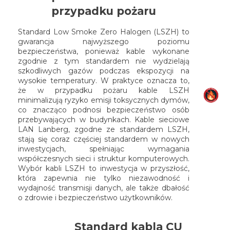
przypadku pożaru
Standard Low Smoke Zero Halogen (LSZH) to
gwarancja najwyższego poziomu
bezpieczeństwa, ponieważ kable wykonane
zgodnie z tym standardem nie wydzielają
szkodliwych gazów podczas ekspozycji na
wysokie temperatury. W praktyce oznacza to,
że w przypadku pożaru kable LSZH
minimalizują ryzyko emisji toksycznych dymów,
co znacząco podnosi bezpieczeństwo osób
przebywających w budynkach. Kable sieciowe
LAN Lanberg, zgodne ze standardem LSZH,
stają się coraz częściej standardem w nowych
inwestycjach, spełniając wymagania
współczesnych sieci i struktur komputerowych.
Wybór kabli LSZH to inwestycja w przyszłość,
która zapewnia nie tylko niezawodność i
wydajność transmisji danych, ale także dbałość
o zdrowie i bezpieczeństwo użytkowników.
Standard kabla CU