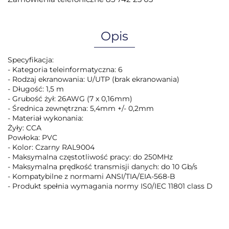
Opis
Specyfikacja:
- Kategoria teleinformatyczna: 6
- Rodzaj ekranowania: U/UTP (brak ekranowania)
- Długość: 1,5 m
- Grubość żył: 26AWG (7 x 0,16mm)
- Średnica zewnętrzna: 5,4mm +/- 0,2mm
- Materiał wykonania:
Żyły: CCA
Powłoka: PVC
- Kolor: Czarny RAL9004
- Maksymalna częstotliwość pracy: do 250MHz
- Maksymalna prędkość transmisji danych: do 10 Gb/s
- Kompatybilne z normami ANSI/TIA/EIA-568-B
- Produkt spełnia wymagania normy IS0/IEC 11801 class D