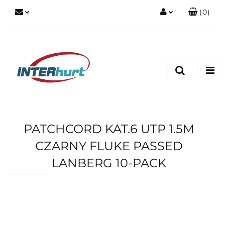
(
0
)
Zaloguj się
Zarejestruj się
Dodaj zgłoszenie
PATCHCORD KAT.6 UTP 1.5M
CZARNY FLUKE PASSED
LANBERG 10-PACK