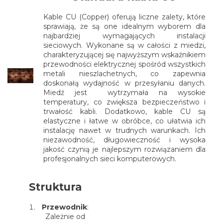
Kable CU (Copper) oferują liczne zalety, które
sprawiają, że są one idealnym wyborem dla
najbardziej wymagających instalacji
sieciowych. Wykonane są w całości z miedzi,
charakteryzującej się najwyższym wskaźnikiem
przewodności elektrycznej spośród wszystkich
metali nieszlachetnych, co zapewnia
doskonałą wydajność w przesyłaniu danych.
Miedź jest wytrzymała na wysokie
temperatury, co zwiększa bezpieczeństwo i
trwałość kabli. Dodatkowo, kable CU są
elastyczne i łatwe w obróbce, co ułatwia ich
instalację nawet w trudnych warunkach. Ich
niezawodność, długowieczność i wysoka
jakość czynią je najlepszym rozwiązaniem dla
profesjonalnych sieci komputerowych.
Struktura
Przewodnik
:
Zależnie od