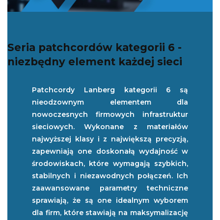
Seria patchcordów kategorii 6 -
niezbędny element każdej sieci
Patchcordy Lanberg kategorii 6 są
nieodzownym elementem dla
nowoczesnych firmowych infrastruktur
sieciowych. Wykonane z materiałów
najwyższej klasy i z największą precyzją,
zapewniają one doskonałą wydajność w
środowiskach, które wymagają szybkich,
stabilnych i niezawodnych połączeń. Ich
zaawansowane parametry techniczne
sprawiają, że są one idealnym wyborem
dla firm, które stawiają na maksymalizację