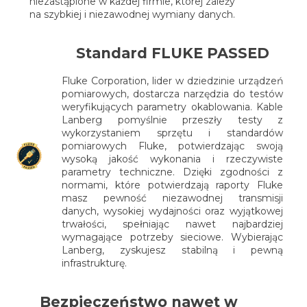
niezastąpione w każdej firmie, której zależy
na szybkiej i niezawodnej wymiany danych.
Standard FLUKE PASSED
Fluke Corporation, lider w dziedzinie urządzeń
pomiarowych, dostarcza narzędzia do testów
weryfikujących parametry okablowania. Kable
Lanberg pomyślnie przeszły testy z
wykorzystaniem sprzętu i standardów
pomiarowych Fluke, potwierdzając swoją
wysoką jakość wykonania i rzeczywiste
parametry techniczne. Dzięki zgodności z
normami, które potwierdzają raporty Fluke
masz pewność niezawodnej transmisji
danych, wysokiej wydajności oraz wyjątkowej
trwałości, spełniając nawet najbardziej
wymagające potrzeby sieciowe. Wybierając
Lanberg, zyskujesz stabilną i pewną
infrastrukturę.
Bezpieczeństwo nawet w