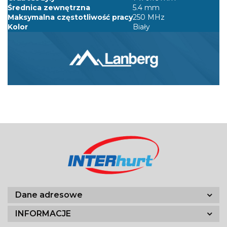
Średnica zewnętrzna
5.4 mm
Maksymalna częstotliwość pracy
250 MHz
Kolor
Biały
Dane adresowe
INFORMACJE