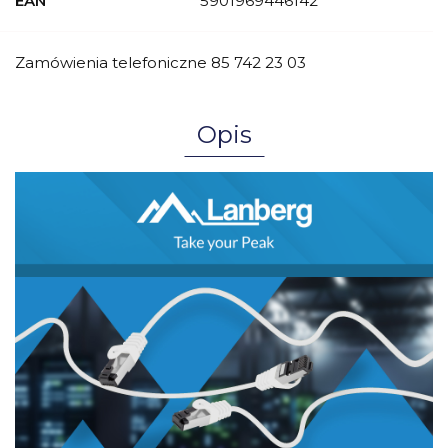
EAN
5901969446142
Zamówienia telefoniczne 85 742 23 03
Opis