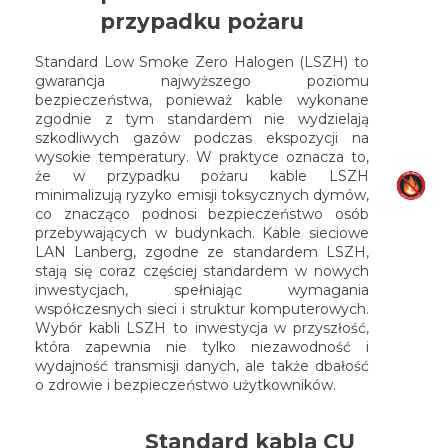
przypadku pożaru
Standard Low Smoke Zero Halogen (LSZH) to
gwarancja najwyższego poziomu
bezpieczeństwa, ponieważ kable wykonane
zgodnie z tym standardem nie wydzielają
szkodliwych gazów podczas ekspozycji na
wysokie temperatury. W praktyce oznacza to,
że w przypadku pożaru kable LSZH
minimalizują ryzyko emisji toksycznych dymów,
co znacząco podnosi bezpieczeństwo osób
przebywających w budynkach. Kable sieciowe
LAN Lanberg, zgodne ze standardem LSZH,
stają się coraz częściej standardem w nowych
inwestycjach, spełniając wymagania
współczesnych sieci i struktur komputerowych.
Wybór kabli LSZH to inwestycja w przyszłość,
która zapewnia nie tylko niezawodność i
wydajność transmisji danych, ale także dbałość
o zdrowie i bezpieczeństwo użytkowników.
Standard kabla CU