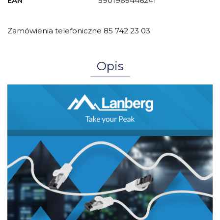
EAN
5901969446241
Zamówienia telefoniczne 85 742 23 03
Opis