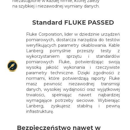
niezastąpione w każdej firmie, której zależy
na szybkiej i niezawodnej wymiany danych.
Standard FLUKE PASSED
Fluke Corporation, lider w dziedzinie urządzeń
pomiarowych, dostarcza narzędzia do testów
weryfikujących parametry okablowania. Kable
Lanberg pomyślnie przeszły testy z
wykorzystaniem sprzętu i standardów
pomiarowych Fluke, potwierdzając swoją
wysoką jakość wykonania i rzeczywiste
parametry techniczne. Dzięki zgodności z
normami, które potwierdzają raporty Fluke
masz pewność niezawodnej transmisji
danych, wysokiej wydajności oraz wyjątkowej
trwałości, spełniając nawet najbardziej
wymagające potrzeby sieciowe. Wybierając
Lanberg, zyskujesz stabilną i pewną
infrastrukturę.
Bezpieczeństwo nawet w