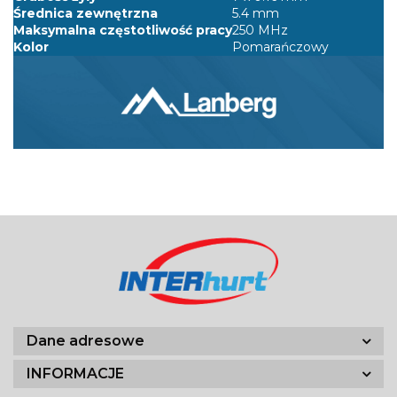
Średnica zewnętrzna
5.4 mm
Maksymalna częstotliwość pracy
250 MHz
Kolor
Pomarańczowy
Dane adresowe
INFORMACJE