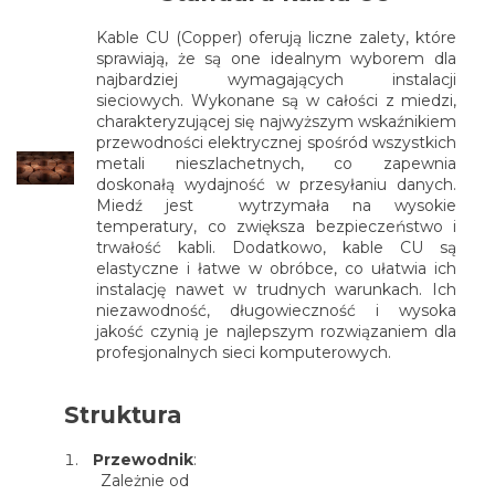
Kable CU (Copper) oferują liczne zalety, które
sprawiają, że są one idealnym wyborem dla
najbardziej wymagających instalacji
sieciowych. Wykonane są w całości z miedzi,
charakteryzującej się najwyższym wskaźnikiem
przewodności elektrycznej spośród wszystkich
metali nieszlachetnych, co zapewnia
doskonałą wydajność w przesyłaniu danych.
Miedź jest wytrzymała na wysokie
temperatury, co zwiększa bezpieczeństwo i
trwałość kabli. Dodatkowo, kable CU są
elastyczne i łatwe w obróbce, co ułatwia ich
instalację nawet w trudnych warunkach. Ich
niezawodność, długowieczność i wysoka
jakość czynią je najlepszym rozwiązaniem dla
profesjonalnych sieci komputerowych.
Struktura
Przewodnik
:
Zależnie od