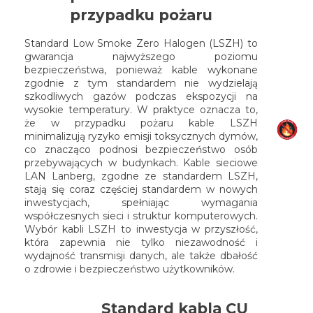
przypadku pożaru
Standard Low Smoke Zero Halogen (LSZH) to
gwarancja najwyższego poziomu
bezpieczeństwa, ponieważ kable wykonane
zgodnie z tym standardem nie wydzielają
szkodliwych gazów podczas ekspozycji na
wysokie temperatury. W praktyce oznacza to,
że w przypadku pożaru kable LSZH
minimalizują ryzyko emisji toksycznych dymów,
co znacząco podnosi bezpieczeństwo osób
przebywających w budynkach. Kable sieciowe
LAN Lanberg, zgodne ze standardem LSZH,
stają się coraz częściej standardem w nowych
inwestycjach, spełniając wymagania
współczesnych sieci i struktur komputerowych.
Wybór kabli LSZH to inwestycja w przyszłość,
która zapewnia nie tylko niezawodność i
wydajność transmisji danych, ale także dbałość
o zdrowie i bezpieczeństwo użytkowników.
Standard kabla CU