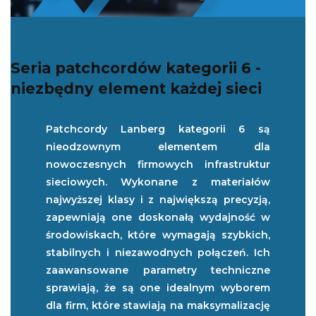
Seria patchcordów kategorii 6 -
niezbędny element każdej sieci
Patchcordy Lanberg kategorii 6 są
nieodzownym elementem dla
nowoczesnych firmowych infrastruktur
sieciowych. Wykonane z materiałów
najwyższej klasy i z największą precyzją,
zapewniają one doskonałą wydajność w
środowiskach, które wymagają szybkich,
stabilnych i niezawodnych połączeń. Ich
zaawansowane parametry techniczne
sprawiają, że są one idealnym wyborem
dla firm, które stawiają na maksymalizację