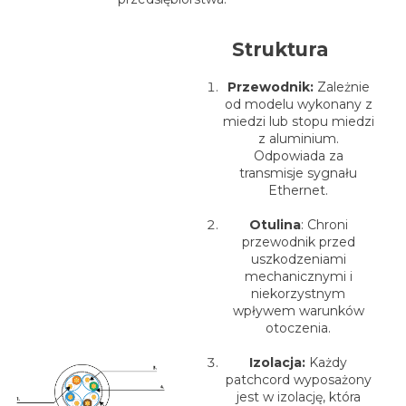
Struktura
Przewodnik:
Zależnie
od modelu wykonany z
miedzi lub stopu miedzi
z aluminium.
Odpowiada za
transmisje sygnału
Ethernet.
Otulina
: Chroni
przewodnik przed
uszkodzeniami
mechanicznymi i
niekorzystnym
wpływem warunków
otoczenia.
Izolacja:
Każdy
patchcord wyposażony
jest w izolację, która