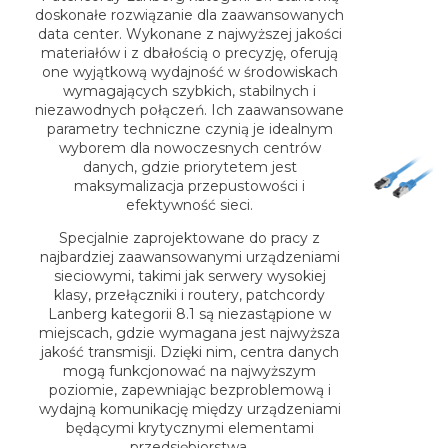
doskonałe rozwiązanie dla zaawansowanych
data center. Wykonane z najwyższej jakości
materiałów i z dbałością o precyzję, oferują
one wyjątkową wydajność w środowiskach
wymagających szybkich, stabilnych i
niezawodnych połączeń. Ich zaawansowane
parametry techniczne czynią je idealnym
wyborem dla nowoczesnych centrów
danych, gdzie priorytetem jest
maksymalizacja przepustowości i
efektywność sieci.
Specjalnie zaprojektowane do pracy z
najbardziej zaawansowanymi urządzeniami
sieciowymi, takimi jak serwery wysokiej
klasy, przełączniki i routery, patchcordy
Lanberg kategorii 8.1 są niezastąpione w
miejscach, gdzie wymagana jest najwyższa
jakość transmisji. Dzięki nim, centra danych
mogą funkcjonować na najwyższym
poziomie, zapewniając bezproblemową i
wydajną komunikację między urządzeniami
będącymi krytycznymi elementami
przedsiębiorstwa.