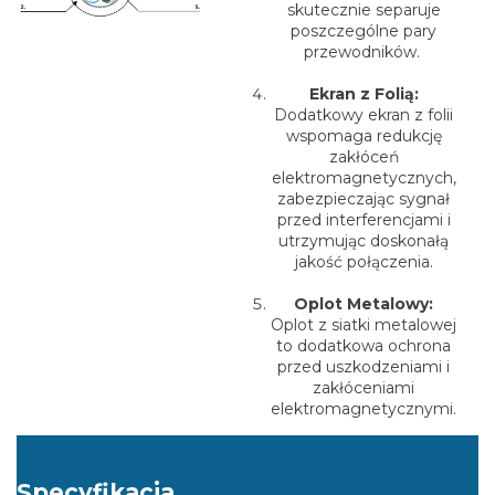
skutecznie separuje
poszczególne pary
przewodników.
Ekran z Folią:
Dodatkowy ekran z folii
wspomaga redukcję
zakłóceń
elektromagnetycznych,
zabezpieczając sygnał
przed interferencjami i
utrzymując doskonałą
jakość połączenia.
Oplot Metalowy:
Oplot z siatki metalowej
to dodatkowa ochrona
przed uszkodzeniami i
zakłóceniami
elektromagnetycznymi.
Specyfikacja