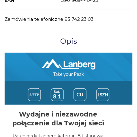
EAN
5901969440423
Zamówienia telefoniczne 85 742 23 03
Opis
Wydajne i niezawodne
połączenie dla Twojej sieci
Patchcordy Lanberg kategorii 8.1 stanowią