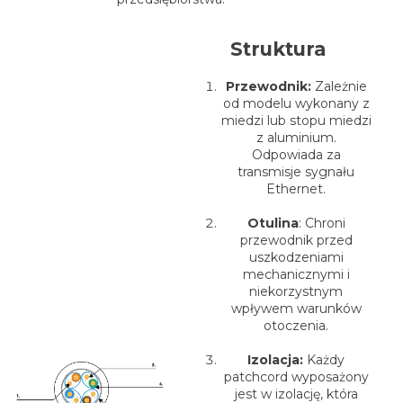
Struktura
Przewodnik:
Zależnie
od modelu wykonany z
miedzi lub stopu miedzi
z aluminium.
Odpowiada za
transmisje sygnału
Ethernet.
Otulina
: Chroni
przewodnik przed
uszkodzeniami
mechanicznymi i
niekorzystnym
wpływem warunków
otoczenia.
Izolacja:
Każdy
patchcord wyposażony
jest w izolację, która