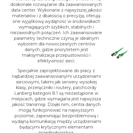
doskonałe rozwiązanie dla zaawansowanych
data center. Wykonane z najwyższej jakości
materiałów i z dbałością o precyzję, oferują
one wyjątkową wydajność w środowiskach
wymagających szybkich, stabilnych i
niezawodnych połączeń. Ich zaawansowane
parametry techniczne czynią je idealnym
wyborem dla nowoczesnych centrów
danych, gdzie priorytetem jest
maksymalizacja przepustowości i
efektywność sieci.
Specjalnie zaprojektowane do pracy z
najbardziej zaawansowanymi urządzeniami
sieciowymi, takimi jak serwery wysokiej
klasy, przełączniki i routery, patchcordy
Lanberg kategorii 8.1 są niezastąpione w
miejscach, gdzie wymagana jest najwyższa
jakość transmisji. Dzięki nim, centra danych
mogą funkcjonować na najwyższym
poziomie, zapewniając bezproblemową i
wydajną komunikację między urządzeniami
będącymi krytycznymi elementami
przedsiębiorstwa.