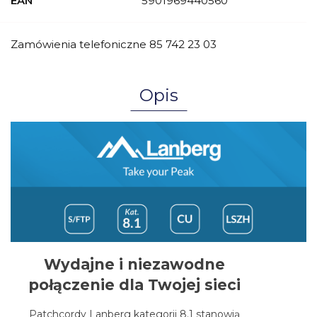
EAN
5901969440560
Zamówienia telefoniczne 85 742 23 03
Opis
Wydajne i niezawodne
połączenie dla Twojej sieci
Patchcordy Lanberg kategorii 8.1 stanowią