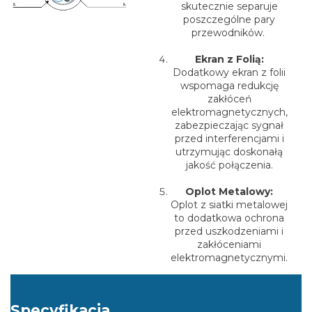
skutecznie separuje
poszczególne pary
przewodników.
Ekran z Folią:
Dodatkowy ekran z folii
wspomaga redukcję
zakłóceń
elektromagnetycznych,
zabezpieczając sygnał
przed interferencjami i
utrzymując doskonałą
jakość połączenia.
Oplot Metalowy:
Oplot z siatki metalowej
to dodatkowa ochrona
przed uszkodzeniami i
zakłóceniami
elektromagnetycznymi.
Specyfikacja